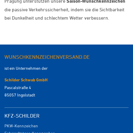
Prägung unterstützen unsere
Saison-Wunschkennzeichen
die passive Verkehrssicherheit, indem sie die Sichtbarkeit
bei Dunkelheit und schlechtem Wetter verbessern.
WUNSCHKENNZEICHENVERSAND.DE
ist ein Unternehmen der
Schilder Schwab GmbH
Pascalstraße 4
85057 Ingolstadt
KFZ-SCHILDER
PKW-Kennzeichen