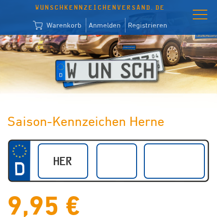
WUNSCHKENNZEICHENVERSAND.DE
Warenkorb
Anmelden
Registrieren
Saison-Kennzeichen Herne
9,95 €