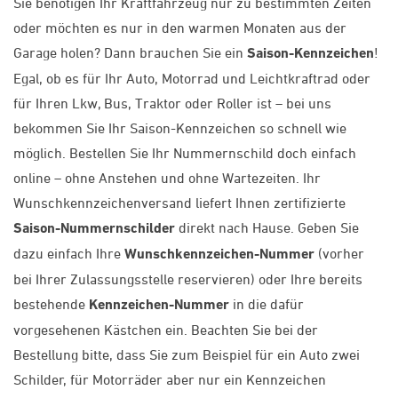
Sie benötigen Ihr Kraftfahrzeug nur zu bestimmten Zeiten
oder möchten es nur in den warmen Monaten aus der
Garage holen? Dann brauchen Sie ein
Saison-Kennzeichen
!
Egal, ob es für Ihr Auto, Motorrad und Leichtkraftrad oder
für Ihren Lkw, Bus, Traktor oder Roller ist – bei uns
bekommen Sie Ihr Saison-Kennzeichen so schnell wie
möglich. Bestellen Sie Ihr Nummernschild doch einfach
online – ohne Anstehen und ohne Wartezeiten. Ihr
Wunschkennzeichenversand liefert Ihnen zertifizierte
Saison-Nummernschilder
direkt nach Hause. Geben Sie
dazu einfach Ihre
Wunschkennzeichen-Nummer
(vorher
bei Ihrer Zulassungsstelle reservieren) oder Ihre bereits
bestehende
Kennzeichen-Nummer
in die dafür
vorgesehenen Kästchen ein. Beachten Sie bei der
Bestellung bitte, dass Sie zum Beispiel für ein Auto zwei
Schilder, für Motorräder aber nur ein Kennzeichen