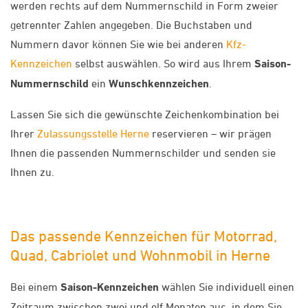
werden rechts auf dem Nummernschild in Form zweier
getrennter Zahlen angegeben. Die Buchstaben und
Nummern davor können Sie wie bei anderen
Kfz-
Kennzeichen
selbst auswählen. So wird aus Ihrem
Saison-
Nummernschild
ein
Wunschkennzeichen
.
Lassen Sie sich die gewünschte Zeichenkombination bei
Ihrer
Zulassungsstelle Herne
reservieren – wir prägen
Ihnen die passenden Nummernschilder und senden sie
Ihnen zu.
Das passende Kennzeichen für Motorrad,
Quad, Cabriolet und Wohnmobil in Herne
Bei einem
Saison-Kennzeichen
wählen Sie individuell einen
Zeitraum zwischen zwei und elf Monaten aus, in dem Sie