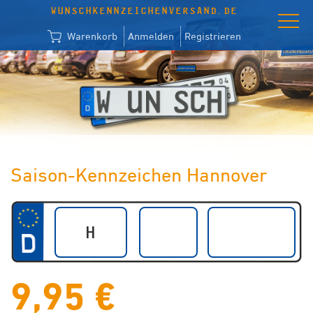
WUNSCHKENNZEICHENVERSAND.DE
Warenkorb
Anmelden
Registrieren
Saison-Kennzeichen Hannover
9,95 €