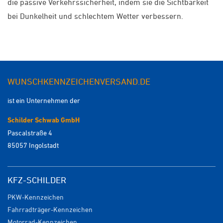
die passive Verkehrssicherheit, indem sie die Sichtbarkeit
bei Dunkelheit und schlechtem Wetter verbessern.
WUNSCHKENNZEICHENVERSAND.DE
ist ein Unternehmen der
Schilder Schwab GmbH
Pascalstraße 4
85057 Ingolstadt
KFZ-SCHILDER
PKW-Kennzeichen
Fahrradträger-Kennzeichen
Motorrad-Kennzeichen