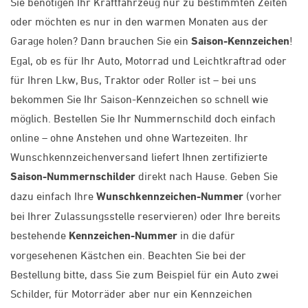
Sie benötigen Ihr Kraftfahrzeug nur zu bestimmten Zeiten
oder möchten es nur in den warmen Monaten aus der
Garage holen? Dann brauchen Sie ein
Saison-Kennzeichen
!
Egal, ob es für Ihr Auto, Motorrad und Leichtkraftrad oder
für Ihren Lkw, Bus, Traktor oder Roller ist – bei uns
bekommen Sie Ihr Saison-Kennzeichen so schnell wie
möglich. Bestellen Sie Ihr Nummernschild doch einfach
online – ohne Anstehen und ohne Wartezeiten. Ihr
Wunschkennzeichenversand liefert Ihnen zertifizierte
Saison-Nummernschilder
direkt nach Hause. Geben Sie
dazu einfach Ihre
Wunschkennzeichen-Nummer
(vorher
bei Ihrer Zulassungsstelle reservieren) oder Ihre bereits
bestehende
Kennzeichen-Nummer
in die dafür
vorgesehenen Kästchen ein. Beachten Sie bei der
Bestellung bitte, dass Sie zum Beispiel für ein Auto zwei
Schilder, für Motorräder aber nur ein Kennzeichen