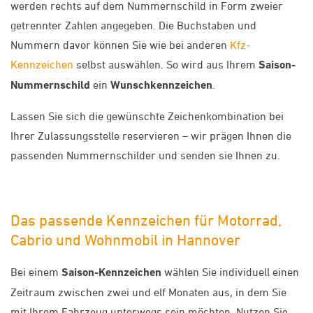
werden rechts auf dem Nummernschild in Form zweier
getrennter Zahlen angegeben. Die Buchstaben und
Nummern davor können Sie wie bei anderen
Kfz-
Kennzeichen
selbst auswählen. So wird aus Ihrem
Saison-
Nummernschild
ein
Wunschkennzeichen
.
Lassen Sie sich die gewünschte Zeichenkombination bei
Ihrer Zulassungsstelle reservieren – wir prägen Ihnen die
passenden Nummernschilder und senden sie Ihnen zu.
Das passende Kennzeichen für Motorrad,
Cabrio und Wohnmobil in Hannover
Bei einem
Saison-Kennzeichen
wählen Sie individuell einen
Zeitraum zwischen zwei und elf Monaten aus, in dem Sie
mit Ihrem Fahrzeug unterwegs sein möchten. Nutzen Sie