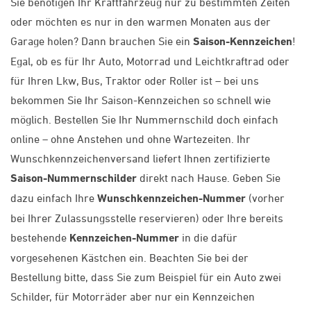
Sie benötigen Ihr Kraftfahrzeug nur zu bestimmten Zeiten
oder möchten es nur in den warmen Monaten aus der
Garage holen? Dann brauchen Sie ein
Saison-Kennzeichen
!
Egal, ob es für Ihr Auto, Motorrad und Leichtkraftrad oder
für Ihren Lkw, Bus, Traktor oder Roller ist – bei uns
bekommen Sie Ihr Saison-Kennzeichen so schnell wie
möglich. Bestellen Sie Ihr Nummernschild doch einfach
online – ohne Anstehen und ohne Wartezeiten. Ihr
Wunschkennzeichenversand liefert Ihnen zertifizierte
Saison-Nummernschilder
direkt nach Hause. Geben Sie
dazu einfach Ihre
Wunschkennzeichen-Nummer
(vorher
bei Ihrer Zulassungsstelle reservieren) oder Ihre bereits
bestehende
Kennzeichen-Nummer
in die dafür
vorgesehenen Kästchen ein. Beachten Sie bei der
Bestellung bitte, dass Sie zum Beispiel für ein Auto zwei
Schilder, für Motorräder aber nur ein Kennzeichen