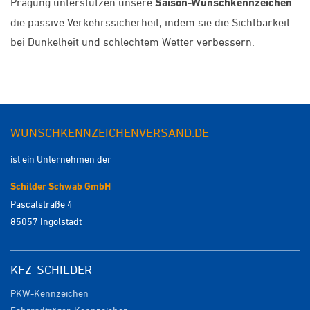
Prägung unterstützen unsere
Saison-Wunschkennzeichen
die passive Verkehrssicherheit, indem sie die Sichtbarkeit
bei Dunkelheit und schlechtem Wetter verbessern.
WUNSCHKENNZEICHENVERSAND.DE
ist ein Unternehmen der
Schilder Schwab GmbH
Pascalstraße 4
85057 Ingolstadt
KFZ-SCHILDER
PKW-Kennzeichen