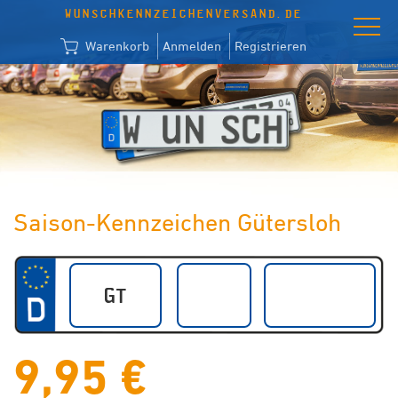
WUNSCHKENNZEICHENVERSAND.DE
Warenkorb
Anmelden
Registrieren
Saison-Kennzeichen Gütersloh
9,95 €