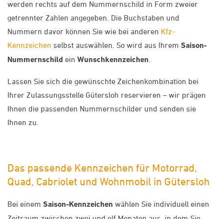
werden rechts auf dem Nummernschild in Form zweier
getrennter Zahlen angegeben. Die Buchstaben und
Nummern davor können Sie wie bei anderen
Kfz-
Kennzeichen
selbst auswählen. So wird aus Ihrem
Saison-
Nummernschild
ein
Wunschkennzeichen
.
Lassen Sie sich die gewünschte Zeichenkombination bei
Ihrer Zulassungsstelle Gütersloh reservieren – wir prägen
Ihnen die passenden Nummernschilder und senden sie
Ihnen zu.
Das passende Kennzeichen für Motorrad,
Quad, Cabriolet und Wohnmobil in Gütersloh
Bei einem
Saison-Kennzeichen
wählen Sie individuell einen
Zeitraum zwischen zwei und elf Monaten aus, in dem Sie