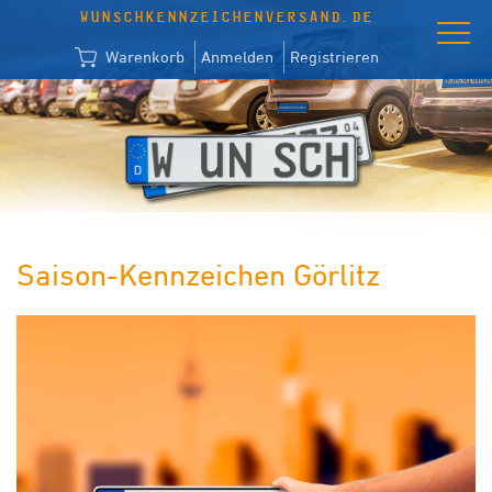
WUNSCHKENNZEICHENVERSAND.DE
Warenkorb
Anmelden
Registrieren
Saison-Kennzeichen Görlitz