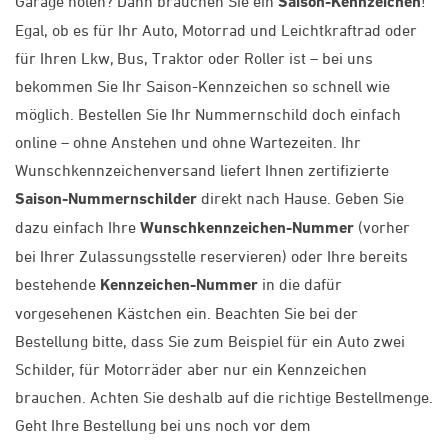
Garage holen? Dann brauchen Sie ein
Saison-Kennzeichen
!
Egal, ob es für Ihr Auto, Motorrad und Leichtkraftrad oder
für Ihren Lkw, Bus, Traktor oder Roller ist – bei uns
bekommen Sie Ihr Saison-Kennzeichen so schnell wie
möglich. Bestellen Sie Ihr Nummernschild doch einfach
online – ohne Anstehen und ohne Wartezeiten. Ihr
Wunschkennzeichenversand liefert Ihnen zertifizierte
Saison-Nummernschilder
direkt nach Hause. Geben Sie
dazu einfach Ihre
Wunschkennzeichen-Nummer
(vorher
bei Ihrer Zulassungsstelle reservieren) oder Ihre bereits
bestehende
Kennzeichen-Nummer
in die dafür
vorgesehenen Kästchen ein. Beachten Sie bei der
Bestellung bitte, dass Sie zum Beispiel für ein Auto zwei
Schilder, für Motorräder aber nur ein Kennzeichen
brauchen. Achten Sie deshalb auf die richtige Bestellmenge.
Geht Ihre Bestellung bei uns noch vor dem