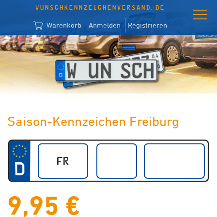
WUNSCHKENNZEICHENVERSAND.DE
Warenkorb
Anmelden
Registrieren
Saison-Kennzeichen Freiburg
9,95 €