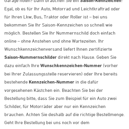
Garage holen? Dann brauchen Sie ein
Saison-Kennzeichen
!
Egal, ob es für Ihr Auto, Motorrad und Leichtkraftrad oder
für Ihren Lkw, Bus, Traktor oder Roller ist – bei uns
bekommen Sie Ihr Saison-Kennzeichen so schnell wie
möglich. Bestellen Sie Ihr Nummernschild doch einfach
online – ohne Anstehen und ohne Wartezeiten. Ihr
Wunschkennzeichenversand liefert Ihnen zertifizierte
Saison-Nummernschilder
direkt nach Hause. Geben Sie
dazu einfach Ihre
Wunschkennzeichen-Nummer
(vorher
bei Ihrer Zulassungsstelle reservieren) oder Ihre bereits
bestehende
Kennzeichen-Nummer
in die dafür
vorgesehenen Kästchen ein. Beachten Sie bei der
Bestellung bitte, dass Sie zum Beispiel für ein Auto zwei
Schilder, für Motorräder aber nur ein Kennzeichen
brauchen. Achten Sie deshalb auf die richtige Bestellmenge.
Geht Ihre Bestellung bei uns noch vor dem