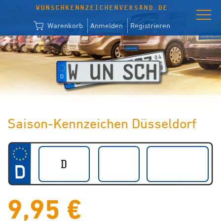
WUNSCHKENNZEICHENVERSAND.DE
Warenkorb
Anmelden
Registrieren
Saison-Kennzeichen Düsseldorf
9,95 €