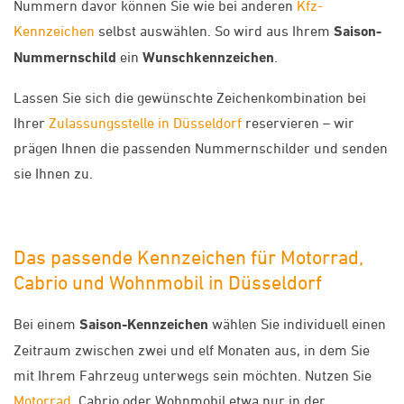
Nummern davor können Sie wie bei anderen
Kfz-
Kennzeichen
selbst auswählen. So wird aus Ihrem
Saison-
Nummernschild
ein
Wunschkennzeichen
.
Lassen Sie sich die gewünschte Zeichenkombination bei
Ihrer
Zulassungsstelle in Düsseldorf
reservieren – wir
prägen Ihnen die passenden Nummernschilder und senden
sie Ihnen zu.
Das passende Kennzeichen für Motorrad,
Cabrio und Wohnmobil in Düsseldorf
Bei einem
Saison-Kennzeichen
wählen Sie individuell einen
Zeitraum zwischen zwei und elf Monaten aus, in dem Sie
mit Ihrem Fahrzeug unterwegs sein möchten. Nutzen Sie
Motorrad
, Cabrio oder Wohnmobil etwa nur in der