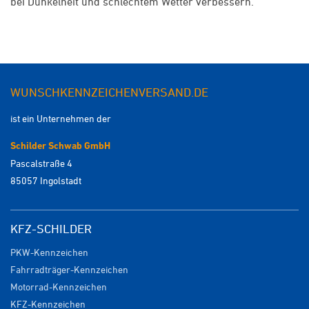
bei Dunkelheit und schlechtem Wetter verbessern.
WUNSCHKENNZEICHENVERSAND.DE
ist ein Unternehmen der
Schilder Schwab GmbH
Pascalstraße 4
85057 Ingolstadt
KFZ-SCHILDER
PKW-Kennzeichen
Fahrradträger-Kennzeichen
Motorrad-Kennzeichen
KFZ-Kennzeichen