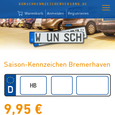
WUNSCHKENNZEICHENVERSAND.DE
Warenkorb
Anmelden
Registrieren
Saison-Kennzeichen Bremerhaven
9,95 €