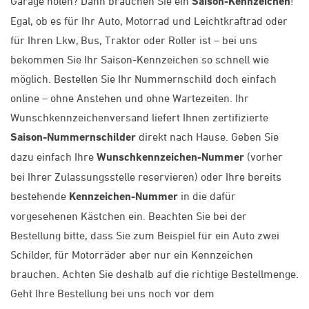
Garage holen? Dann brauchen Sie ein
Saison-Kennzeichen
!
Egal, ob es für Ihr Auto, Motorrad und Leichtkraftrad oder
für Ihren Lkw, Bus, Traktor oder Roller ist – bei uns
bekommen Sie Ihr Saison-Kennzeichen so schnell wie
möglich. Bestellen Sie Ihr Nummernschild doch einfach
online – ohne Anstehen und ohne Wartezeiten. Ihr
Wunschkennzeichenversand liefert Ihnen zertifizierte
Saison-Nummernschilder
direkt nach Hause. Geben Sie
dazu einfach Ihre
Wunschkennzeichen-Nummer
(vorher
bei Ihrer Zulassungsstelle reservieren) oder Ihre bereits
bestehende
Kennzeichen-Nummer
in die dafür
vorgesehenen Kästchen ein. Beachten Sie bei der
Bestellung bitte, dass Sie zum Beispiel für ein Auto zwei
Schilder, für Motorräder aber nur ein Kennzeichen
brauchen. Achten Sie deshalb auf die richtige Bestellmenge.
Geht Ihre Bestellung bei uns noch vor dem