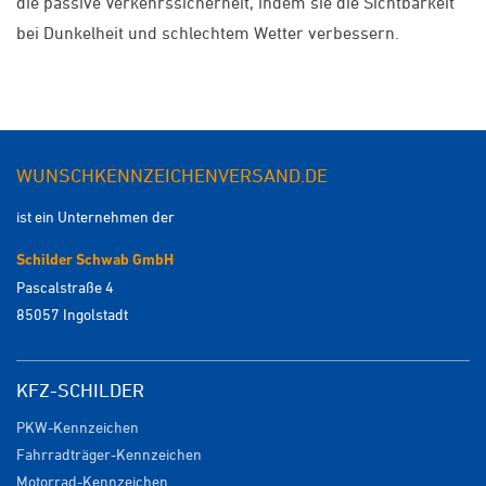
die passive Verkehrssicherheit, indem sie die Sichtbarkeit
bei Dunkelheit und schlechtem Wetter verbessern.
WUNSCHKENNZEICHENVERSAND.DE
ist ein Unternehmen der
Schilder Schwab GmbH
Pascalstraße 4
85057 Ingolstadt
KFZ-SCHILDER
PKW-Kennzeichen
Fahrradträger-Kennzeichen
Motorrad-Kennzeichen