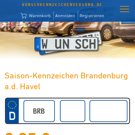
WUNSCHKENNZEICHENVERSAND.DE
Warenkorb
Anmelden
Registrieren
Saison-Kennzeichen Brandenburg
a.d. Havel