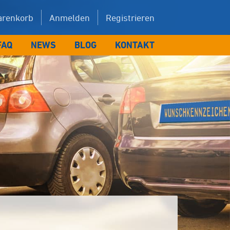
renkorb
Anmelden
Registrieren
FAQ
NEWS
BLOG
KONTAKT