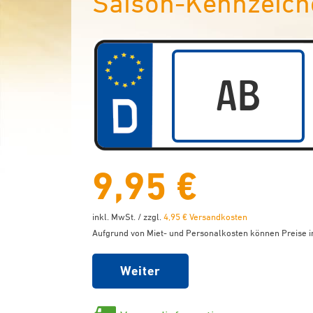
Saison-Kennzeich
9,95 €
inkl. MwSt. / zzgl.
4,95 € Versandkosten
Aufgrund von Miet- und Personalkosten können Preise in
Weiter