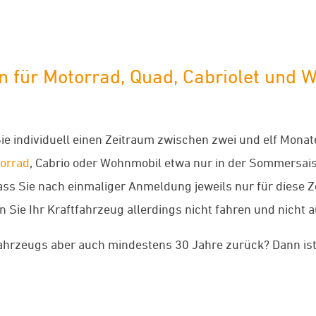
 für Motorrad, Quad, Cabriolet und 
e individuell einen Zeitraum zwischen zwei und elf Monat
orrad
, Cabrio oder Wohnmobil etwa nur in der Sommersais
t, dass Sie nach einmaliger Anmeldung jeweils nur für dies
Sie Ihr Kraftfahrzeug allerdings nicht fahren und nicht au
 Fahrzeugs aber auch mindestens 30 Jahre zurück? Dann is