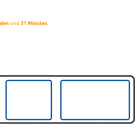
nden
und
31 Minuten
.
limaneutraler Versand mit DHL