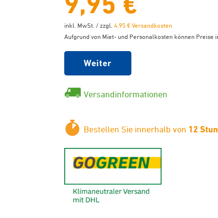
9,95 €
inkl. MwSt. / zzgl.
4,95 € Versandkosten
Aufgrund von Miet- und Personalkosten können Preise in
Weiter
Versandinformationen
Bestellen Sie innerhalb von
12 Stu
GoGreen - K