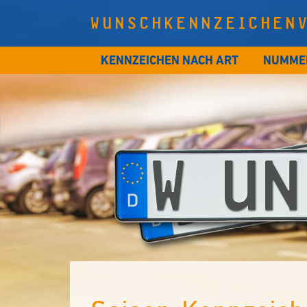
WUNSCHKENNZEICHEN
KENNZEICHEN NACH ART
NUMME