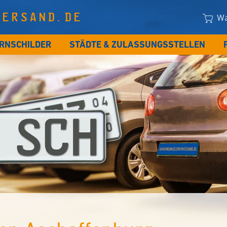
VERSAND.DE
Wa
RNSCHILDER
STÄDTE & ZULASSUNGSSTELLEN