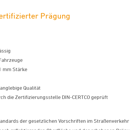
rtifizierter Prägung
ässig
 Fahrzeuge
 1 mm Stärke
anglebige Qualität
ch die Zertifizierungsstelle DIN-CERTCO geprüft
tandards der gesetzlichen Vorschriften im Straßenverkehr