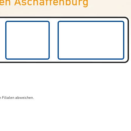
en Aschaffenburg
 Filialen abweichen.