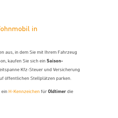
Wohnmobil in
en aus, in dem Sie mit Ihrem Fahrzeug
on, kaufen Sie sich ein
Saison-
e Zeitspanne Kfz-Steuer und Versicherung
f öffentlichen Stellplätzen parken.
t ein
H-Kennzeichen
für
Oldtimer
die