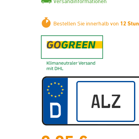
Versandinformationen
Bestellen Sie innerhalb von
12 Stu
GoGreen - K