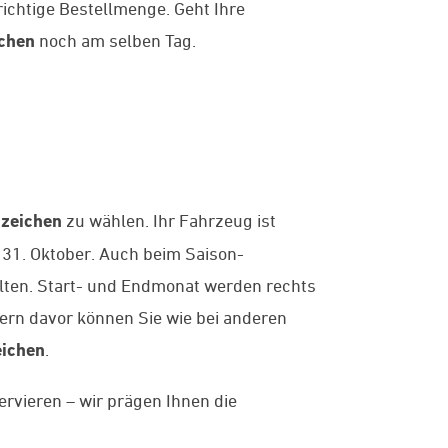
richtige Bestellmenge. Geht Ihre
chen
noch am selben Tag.
zeichen
zu wählen. Ihr Fahrzeug ist
 31. Oktober. Auch beim Saison-
lten. Start- und Endmonat werden rechts
rn davor können Sie wie bei anderen
ichen
.
ervieren – wir prägen Ihnen die