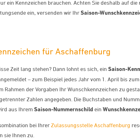
nur ein Kennzeichen brauchen. Achten Sie deshalb auf die 
tungsende ein, versenden wir Ihr
Saison-Wunschkennzei
Kennzeichen für Aschaffenburg
se Zeit lang stehen? Dann lohnt es sich, ein
Saison-Kenn
gemeldet – zum Beispiel jedes Jahr vom 1. April bis zum
 im Rahmen der Vorgaben Ihr Wunschkennzeichen zu gesta
getrennter Zahlen angegeben. Die Buchstaben und Numme
wird aus Ihrem
Saison-Nummernschild
ein
Wunschkennze
kombination bei Ihrer
Zulassungsstelle Aschaffenburg
res
sie Ihnen zu.