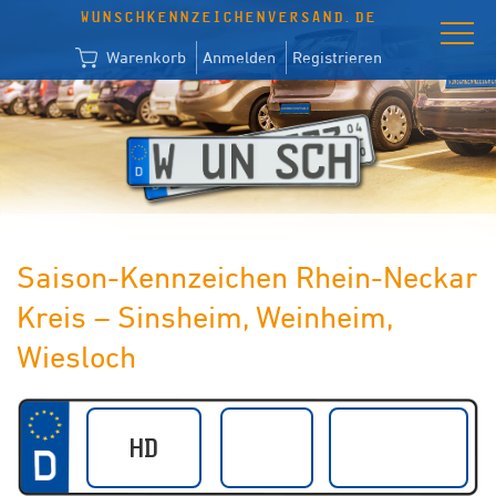
WUNSCHKENNZEICHENVERSAND.DE
Warenkorb
Anmelden
Registrieren
Saison-Kennzeichen Rhein-Neckar
Kreis – Sinsheim, Weinheim,
Wiesloch