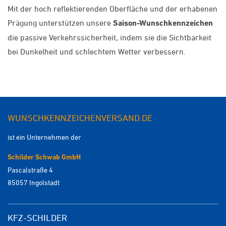
Mit der hoch reflektierenden Oberfläche und der erhabenen
Prägung unterstützen unsere
Saison-Wunschkennzeichen
die passive Verkehrssicherheit, indem sie die Sichtbarkeit
bei Dunkelheit und schlechtem Wetter verbessern.
WUNSCHKENNZEICHENVERSAND.DE
ist ein Unternehmen der
Schilder Schwab GmbH
Pascalstraße 4
85057 Ingolstadt
KFZ-SCHILDER