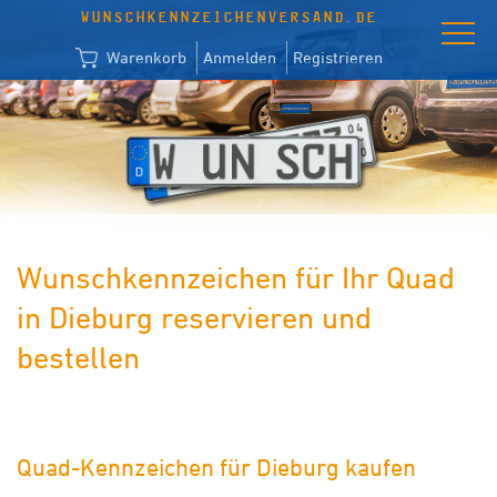
WUNSCHKENNZEICHENVERSAND.DE
Warenkorb
Anmelden
Registrieren
Wunschkennzeichen für Ihr Quad
in Dieburg reservieren und
bestellen
Quad-Kennzeichen für Dieburg kaufen