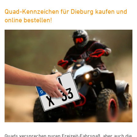
Quad-Kennzeichen für Dieburg kaufen und
online bestellen!
Quads versprechen puren Freizeit-Fahrspaß, aber auch die