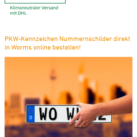
PKW-Kennzeichen Nummernschilder direkt
in Worms online bestellen!