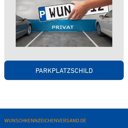
PARKPLATZSCHILD
WUNSCHKENNZEICHENVERSAND.DE