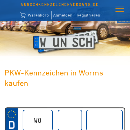
WUNSCHKENNZEICHENVERSAND.DE
Warenkorb
Anmelden
Registrieren
PKW-Kennzeichen in Worms
kaufen