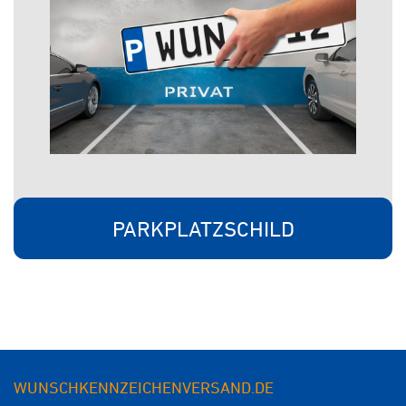
PARKPLATZSCHILD
WUNSCHKENNZEICHENVERSAND.DE