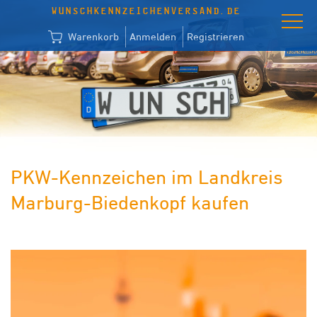
WUNSCHKENNZEICHENVERSAND.DE
Warenkorb
Anmelden
Registrieren
PKW-Kennzeichen im Landkreis
Marburg-Biedenkopf kaufen