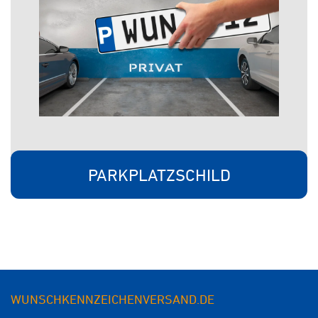
PARKPLATZSCHILD
WUNSCHKENNZEICHENVERSAND.DE