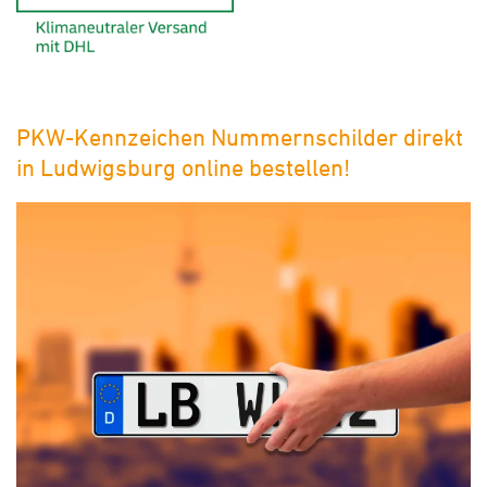
PKW-Kennzeichen Nummernschilder direkt
in Ludwigsburg online bestellen!