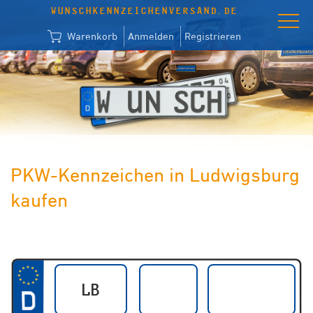
WUNSCHKENNZEICHENVERSAND.DE
Warenkorb
Anmelden
Registrieren
PKW-Kennzeichen in Ludwigsburg
kaufen