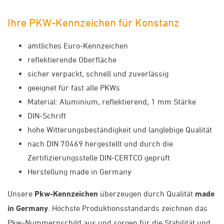
Ihre PKW-Kennzeichen für Konstanz
amtliches Euro-Kennzeichen
reflektierende Oberfläche
sicher verpackt, schnell und zuverlässig
geeignet für fast alle PKWs
Material: Aluminium, reflektierend, 1 mm Stärke
DIN-Schrift
hohe Witterungsbeständigkeit und langlebige Qualität
nach DIN 70469 hergestellt und durch die
Zertifizierungsstelle DIN-CERTCO geprüft
Herstellung made in Germany
Unsere
Pkw-Kennzeichen
überzeugen durch Qualität
made
in Germany
. Höchste Produktionsstandards zeichnen das
Pkw-Nummernschild aus und sorgen für die Stabilität und