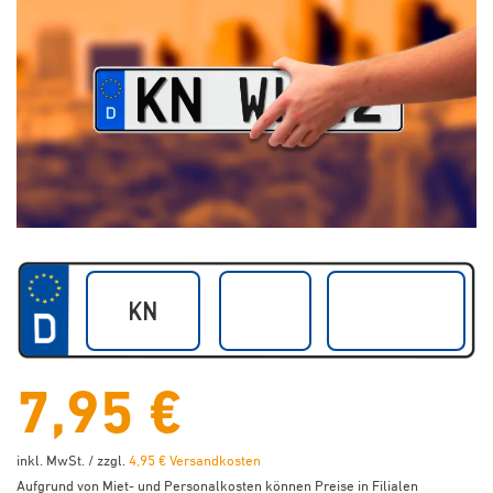
7,95 €
inkl. MwSt. / zzgl.
4,95 € Versandkosten
Aufgrund von Miet- und Personalkosten können Preise in Filialen