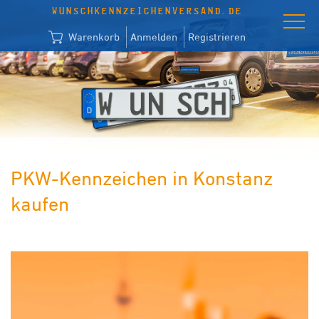
WUNSCHKENNZEICHENVERSAND.DE
Warenkorb
Anmelden
Registrieren
PKW-Kennzeichen in Konstanz
kaufen