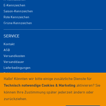
E-Kennzeichen
Saison-Kennzeichen
Rote Kennzeichen
Grüne Kennzeichen
SERVICE
Kontakt
AGB
Versandkosten
Versanddauer
Lieferbedingungen
Zahlungsmöglichkeiten
Hallo! Könnten wir bitte einige zusätzliche Dienste für
Datenschutz
Technisch notwendige Cookies & Marketing
aktivieren? Sie
Impressum
Widerrufsrecht
können Ihre Zustimmung später jederzeit ändern oder
Anmelden / Registrieren
zurückziehen.