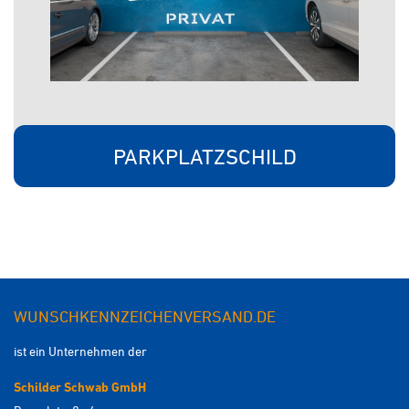
PARKPLATZSCHILD
WUNSCHKENNZEICHENVERSAND.DE
ist ein Unternehmen der
Schilder Schwab GmbH