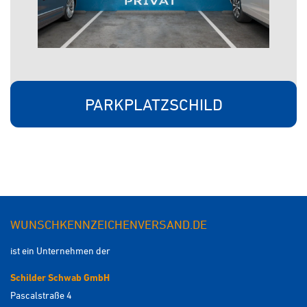
PARKPLATZSCHILD
WUNSCHKENNZEICHENVERSAND.DE
ist ein Unternehmen der
Schilder Schwab GmbH
Pascalstraße 4