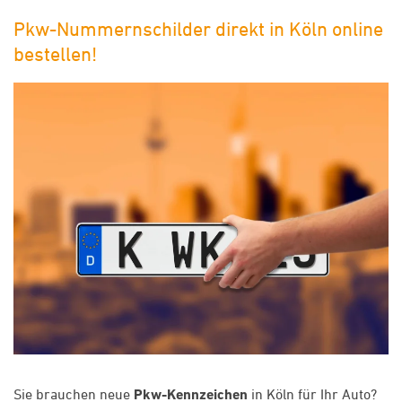
Pkw-Nummernschilder direkt in Köln online
bestellen!
Sie brauchen neue
Pkw-Kennzeichen
in Köln für Ihr Auto?