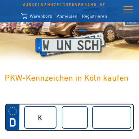
WUNSCHKENNZEICHENVERSAND.DE
Warenkorb
Anmelden
Registrieren
PKW-Kennzeichen in Köln kaufen