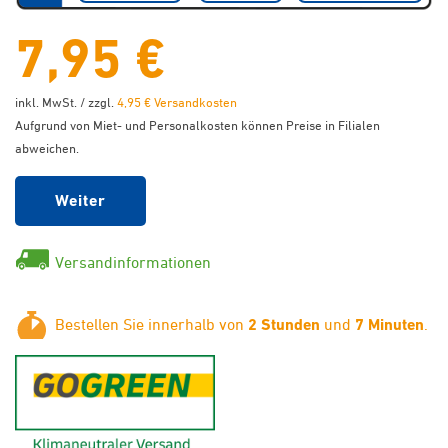
7,95 €
inkl. MwSt. / zzgl.
4,95 € Versandkosten
Aufgrund von Miet- und Personalkosten können Preise in Filialen
abweichen.
Weiter
Versandinformationen
Bestellen Sie innerhalb von
2 Stunden
und
7 Minuten
.
GoGreen - Klimaneutraler Ver