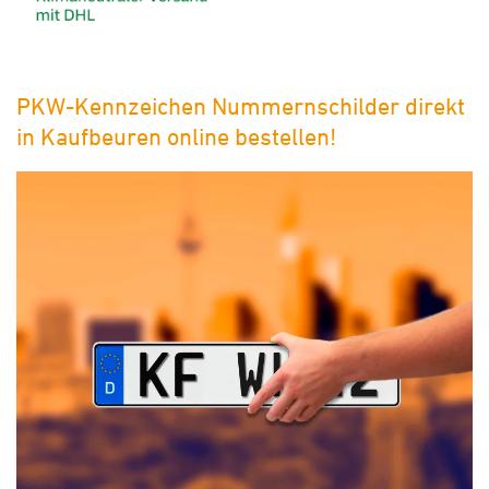
PKW-Kennzeichen Nummernschilder direkt
in Kaufbeuren online bestellen!