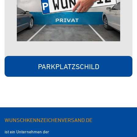
PARKPLATZSCHILD
WUNSCHKENNZEICHENVERSAND.DE
ist ein Unternehmen der