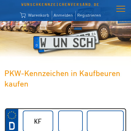
WUNSCHKENNZEICHENVERSAND.DE
Warenkorb
Anmelden
Registrieren
PKW-Kennzeichen in Kaufbeuren
kaufen