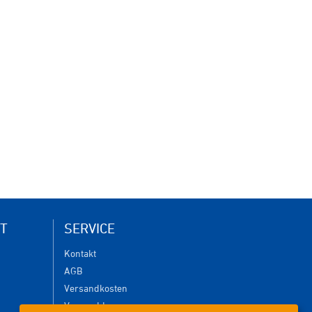
T
SERVICE
Kontakt
AGB
Versandkosten
Versanddauer