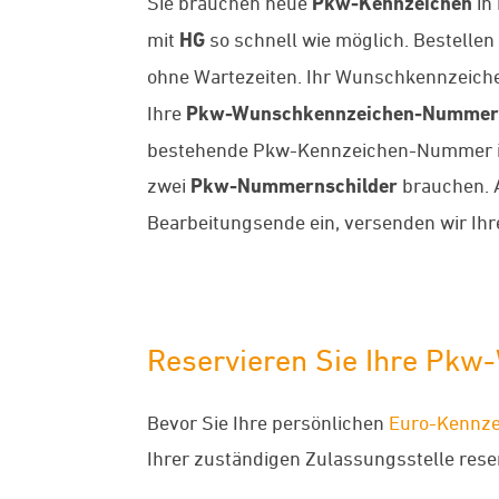
Sie brauchen neue
Pkw-Kennzeichen
in
mit
HG
so schnell wie möglich. Bestelle
ohne Wartezeiten. Ihr Wunschkennzeichen
Ihre
Pkw-Wunschkennzeichen-Nummer
bestehende Pkw-Kennzeichen-Nummer in di
zwei
Pkw-Nummernschilder
brauchen. A
Bearbeitungsende ein, versenden wir Ih
Reservieren Sie Ihre Pk
Bevor Sie Ihre persönlichen
Euro-Kennze
Ihrer zuständigen Zulassungsstelle reserv