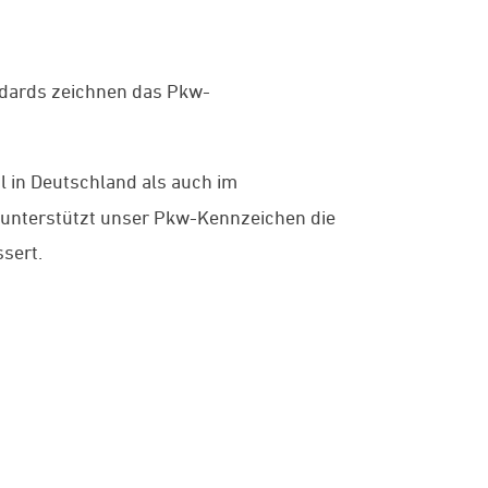
ndards zeichnen das Pkw-
l in Deutschland als auch im
 unterstützt unser Pkw-Kennzeichen die
sert.