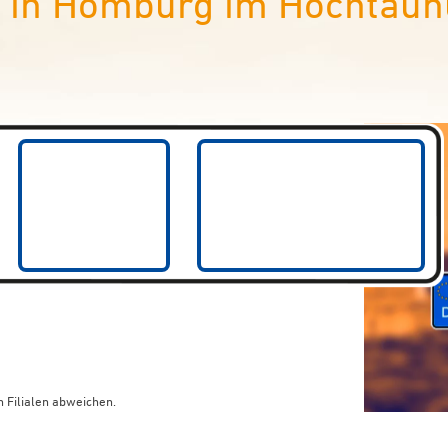
in Homburg im Hochtaunu
 Filialen abweichen.