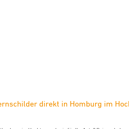
limaneutraler Versand mit DHL
schilder direkt in Homburg im Hoch