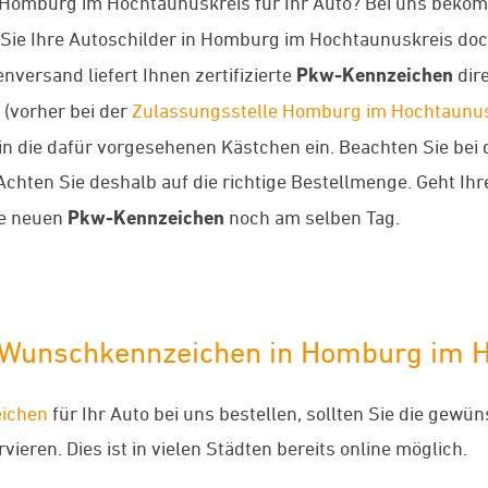
 Homburg im Hochtaunuskreis für Ihr Auto? Bei uns beko
n Sie Ihre Autoschilder in Homburg im Hochtaunuskreis do
versand liefert Ihnen zertifizierte
Pkw-Kennzeichen
dir
(vorher bei der
Zulassungsstelle Homburg im Hochtaunus
e dafür vorgesehenen Kästchen ein. Beachten Sie bei der
chten Sie deshalb auf die richtige Bestellmenge. Geht Ih
re neuen
Pkw-Kennzeichen
noch am selben Tag.
w-Wunschkennzeichen in Homburg im 
ichen
für Ihr Auto bei uns bestellen, sollten Sie die gew
ieren. Dies ist in vielen Städten bereits online möglich.