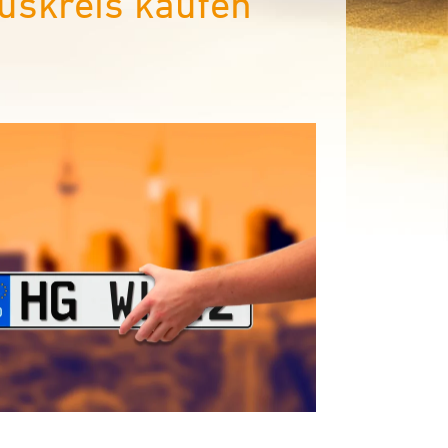
skreis kaufen