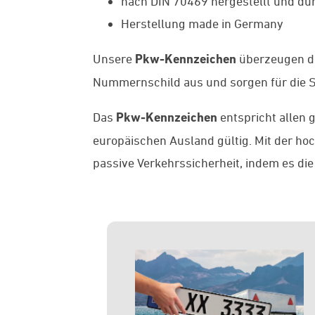
nach DIN 70469 hergestellt und dur
Herstellung made in Germany
Unsere
Pkw-Kennzeichen
überzeugen du
Nummernschild aus und sorgen für die St
Das
Pkw-Kennzeichen
entspricht allen 
europäischen Ausland gültig. Mit der h
passive Verkehrssicherheit, indem es die