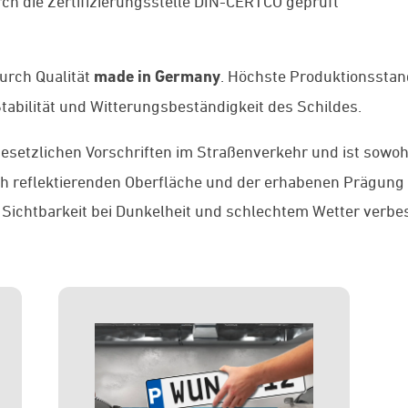
ch die Zertifizierungsstelle DIN-CERTCO geprüft
rch Qualität
made in Germany
. Höchste Produktionssta
abilität und Witterungsbeständigkeit des Schildes.
gesetzlichen Vorschriften im Straßenverkehr und ist sowoh
och reflektierenden Oberfläche und der erhabenen Prägung
 Sichtbarkeit bei Dunkelheit und schlechtem Wetter verbes