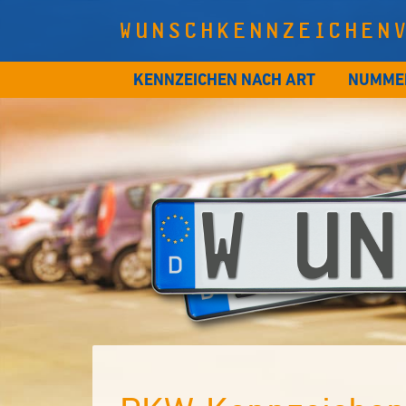
WUNSCHKENNZEICHEN
KENNZEICHEN NACH ART
NUMME