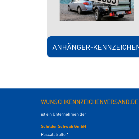
ANHÄNGER-KENNZEICHE
WUNSCHKENNZEICHENVERSAND.DE
ist ein Unternehmen der
Schilder Schwab GmbH
Pascalstraße 4