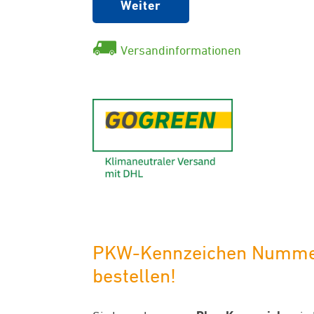
Weiter
Versandinformationen
GoGreen - K
PKW-Kennzeichen Nummern
bestellen!