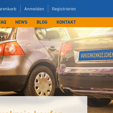
renkorb
Anmelden
Registrieren
FAQ
NEWS
BLOG
KONTAKT