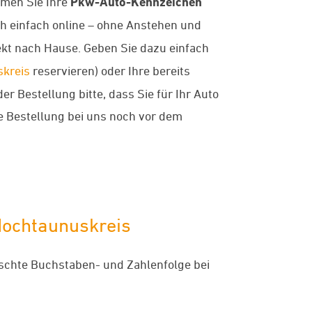
mmen Sie Ihre
Pkw-Auto-Kennzeichen
ch einfach online – ohne Anstehen und
ekt nach Hause. Geben Sie dazu einfach
kreis
reservieren) oder Ihre bereits
 Bestellung bitte, dass Sie für Ihr Auto
re Bestellung bei uns noch vor dem
Hochtaunuskreis
ünschte Buchstaben- und Zahlenfolge bei