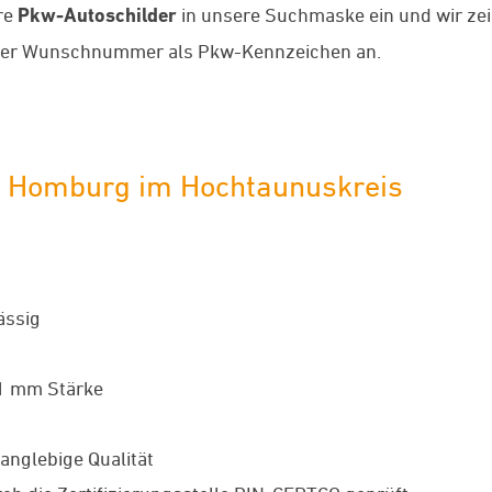
re
Pkw-Autoschilder
in unsere Suchmaske ein und wir zei
rer Wunschnummer als Pkw-Kennzeichen an.
r Homburg im Hochtaunuskreis
ässig
 1 mm Stärke
anglebige Qualität