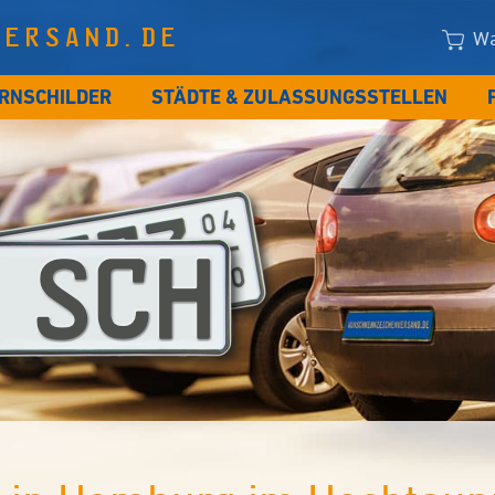
VERSAND.DE
Wa
RNSCHILDER
STÄDTE & ZULASSUNGSSTELLEN