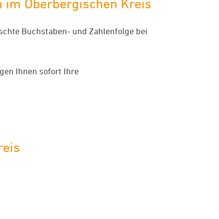
 im Oberbergischen Kreis
ünschte Buchstaben- und Zahlenfolge bei
gen Ihnen sofort Ihre
reis