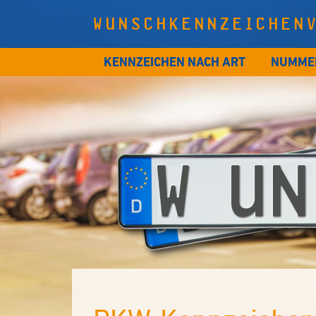
WUNSCHKENNZEICHEN
KENNZEICHEN NACH ART
NUMME