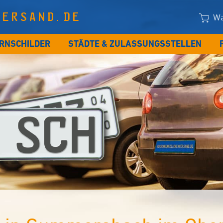
VERSAND.DE
Wa
RNSCHILDER
STÄDTE & ZULASSUNGSSTELLEN