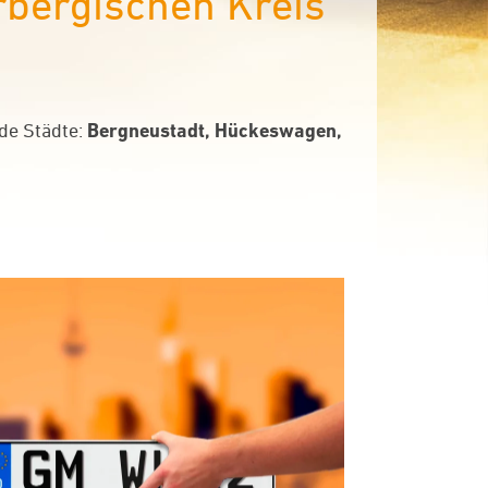
bergischen Kreis
de Städte:
Bergneustadt, Hückeswagen,