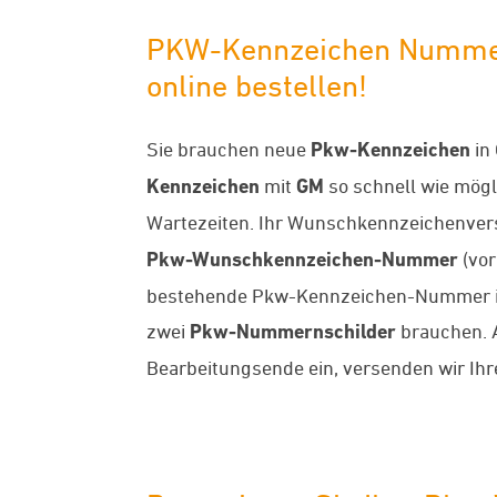
PKW-Kennzeichen Nummern
online bestellen!
Sie brauchen neue
Pkw-Kennzeichen
in
Kennzeichen
mit
GM
so schnell wie mögl
Wartezeiten. Ihr Wunschkennzeichenversa
Pkw-Wunschkennzeichen-Nummer
(vor
bestehende Pkw-Kennzeichen-Nummer in di
zwei
Pkw-Nummernschilder
brauchen. A
Bearbeitungsende ein, versenden wir Ih