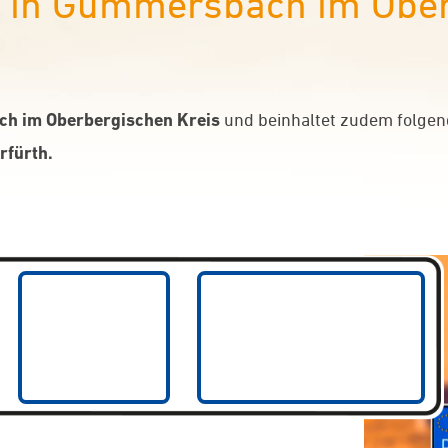
in Gummersbach im Ober
h im Oberbergischen Kreis
und beinhaltet zudem folgen
rfürth.