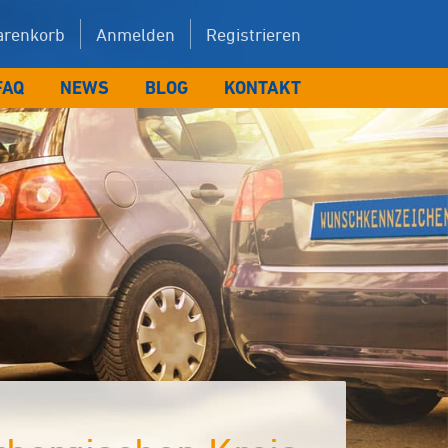
renkorb
Anmelden
Registrieren
FAQ
NEWS
BLOG
KONTAKT