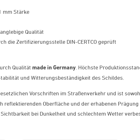
 1 mm Stärke
anglebige Qualität
ch die Zertifizierungsstelle DIN-CERTCO geprüft
rch Qualität
made in Germany
. Höchste Produktionssta
abilität und Witterungsbeständigkeit des Schildes.
gesetzlichen Vorschriften im Straßenverkehr und ist sowoh
och reflektierenden Oberfläche und der erhabenen Prägung
 Sichtbarkeit bei Dunkelheit und schlechtem Wetter verbes