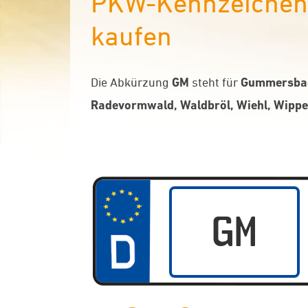
PKW-Kennzeichen 
kaufen
Die Abkürzung
GM
steht für
Gummersbac
Radevormwald, Waldbröl, Wiehl, Wippe