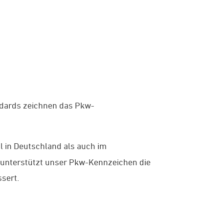
ndards zeichnen das Pkw-
l in Deutschland als auch im
 unterstützt unser Pkw-Kennzeichen die
sert.