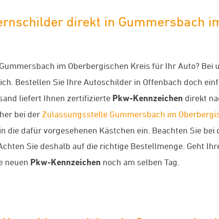
schilder direkt in Gummersbach im
 Gummersbach im Oberbergischen Kreis für Ihr Auto? Bei
ich. Bestellen Sie Ihre Autoschilder in Offenbach doch ei
nd liefert Ihnen zertifizierte
Pkw-Kennzeichen
direkt na
her bei der
Zulassungsstelle Gummersbach im Oberbergis
e dafür vorgesehenen Kästchen ein. Beachten Sie bei der
chten Sie deshalb auf die richtige Bestellmenge. Geht Ih
re neuen
Pkw-Kennzeichen
noch am selben Tag.