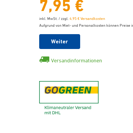
7,95 €
inkl. MwSt. / zzgl.
4,95 € Versandkosten
Aufgrund von Miet- und Personalkosten können Preise in
Weiter
Versandinformationen
GoGreen - K