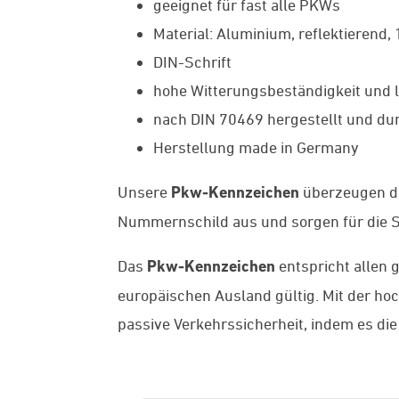
geeignet für fast alle PKWs
Material: Aluminium, reflektierend,
DIN-Schrift
hohe Witterungsbeständigkeit und l
nach DIN 70469 hergestellt und dur
Herstellung made in Germany
Unsere
Pkw-Kennzeichen
überzeugen du
Nummernschild aus und sorgen für die St
Das
Pkw-Kennzeichen
entspricht allen 
europäischen Ausland gültig. Mit der h
passive Verkehrssicherheit, indem es die