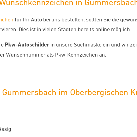
w-Wunschkennzeichen in Gummersbach
ichen
für Ihr Auto bei uns bestellen, sollten Sie die gew
ieren. Dies ist in vielen Städten bereits online möglich.
re
Pkw-Autoschilder
in unsere Suchmaske ein und wir zei
rer Wunschnummer als Pkw-Kennzeichen an.
r Gummersbach im Oberbergischen K
ässig