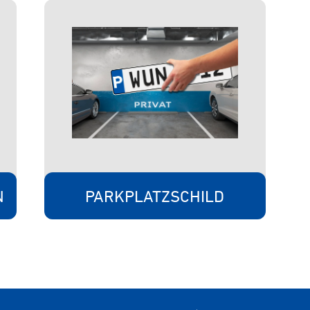
N
PARKPLATZSCHILD