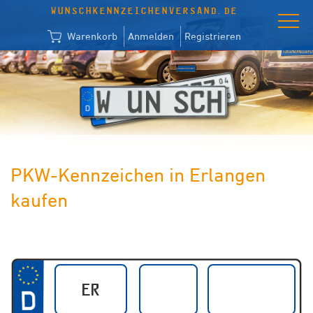
WUNSCHKENNZEICHENVERSAND.DE
Warenkorb
Anmelden
Registrieren
PKW-Kennzeichen in Erlangen
kaufen