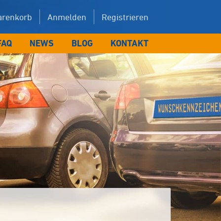
renkorb
Anmelden
Registrieren
FAQ
NEWS
BLOG
KONTAKT