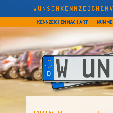
WUNSCHKENNZEICHEN
KENNZEICHEN NACH ART
NUMME