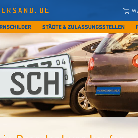
VERSAND.DE
Wa
RNSCHILDER
STÄDTE & ZULASSUNGSSTELLEN