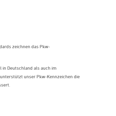
ndards zeichnen das Pkw-
l in Deutschland als auch im
 unterstützt unser Pkw-Kennzeichen die
sert.