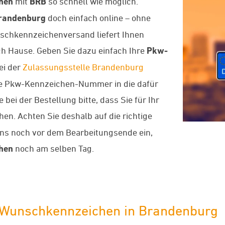
hen
mit
BRB
so schnell wie möglich.
randenburg
doch einfach online – ohne
schkennzeichenversand liefert Ihnen
ch Hause. Geben Sie dazu einfach Ihre
Pkw-
ei der
Zulassungsstelle Brandenburg
nde Pkw-Kennzeichen-Nummer in die dafür
bei der Bestellung bitte, dass Sie für Ihr
en. Achten Sie deshalb auf die richtige
uns noch vor dem Bearbeitungsende ein,
hen
noch am selben Tag.
-Wunschkennzeichen in Brandenburg