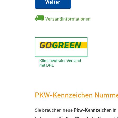
Weiter
Versandinformationen
GoGreen - K
PKW-Kennzeichen Nummerns
Sie brauchen neue
Pkw-Kennzeichen
in 