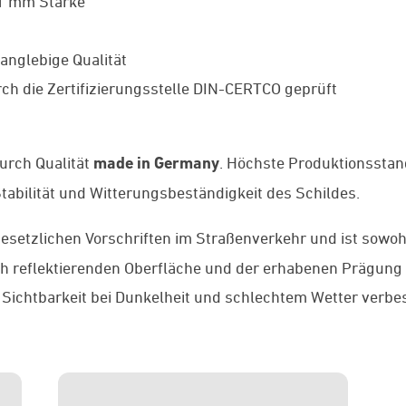
 1 mm Stärke
anglebige Qualität
ch die Zertifizierungsstelle DIN-CERTCO geprüft
rch Qualität
made in Germany
. Höchste Produktionssta
abilität und Witterungsbeständigkeit des Schildes.
gesetzlichen Vorschriften im Straßenverkehr und ist sowoh
och reflektierenden Oberfläche und der erhabenen Prägung
 Sichtbarkeit bei Dunkelheit und schlechtem Wetter verbes