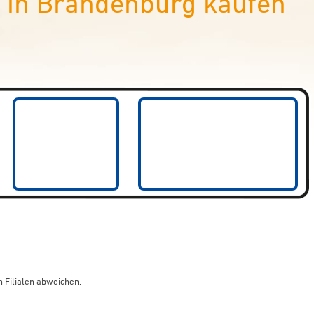
in Brandenburg kaufen
 Filialen abweichen.