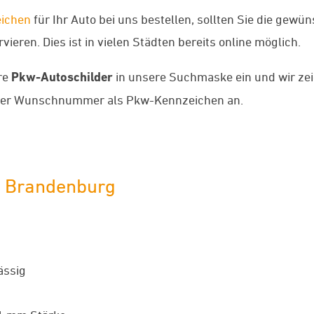
ichen
für Ihr Auto bei uns bestellen, sollten Sie die gew
ieren. Dies ist in vielen Städten bereits online möglich.
re
Pkw-Autoschilder
in unsere Suchmaske ein und wir zei
rer Wunschnummer als Pkw-Kennzeichen an.
r Brandenburg
ässig