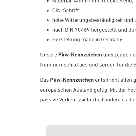
Material: Aluminium, reflektierend,
DIN-Schrift
hohe Witterungsbeständigkeit und l
nach DIN 70469 hergestellt und dur
Herstellung made in Germany
Unsere
Pkw-Kennzeichen
überzeugen du
Nummernschild aus und sorgen für die St
Das
Pkw-Kennzeichen
entspricht allen 
europäischen Ausland gültig. Mit der h
passive Verkehrssicherheit, indem es die