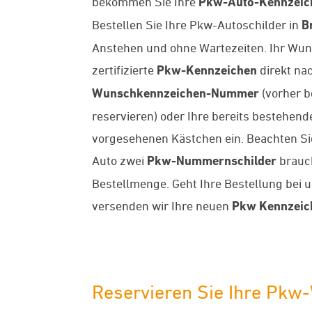
bekommen Sie Ihre
Pkw-Auto-Kennzeic
Bestellen Sie Ihre Pkw-Autoschilder in
B
Anstehen und ohne Wartezeiten. Ihr Wun
zertifizierte
Pkw-Kennzeichen
direkt na
Wunschkennzeichen-Nummer
(vorher b
reservieren) oder Ihre bereits bestehe
vorgesehenen Kästchen ein. Beachten Sie 
Auto zwei
Pkw-Nummernschilder
brauch
Bestellmenge. Geht Ihre Bestellung bei 
versenden wir Ihre neuen
Pkw Kennzeic
Reservieren Sie Ihre Pkw