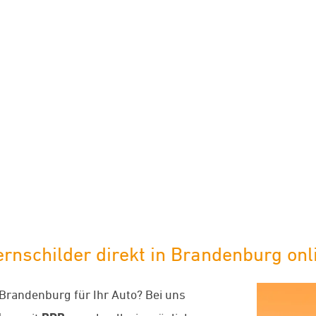
limaneutraler Versand mit DHL
childer direkt in Brandenburg onli
Brandenburg für Ihr Auto? Bei uns