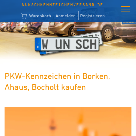
WUNSCHKENNZEICHENVERSAND.DE
Warenkorb
Anmelden
Registrieren
PKW-Kennzeichen in Borken,
Ahaus, Bocholt kaufen