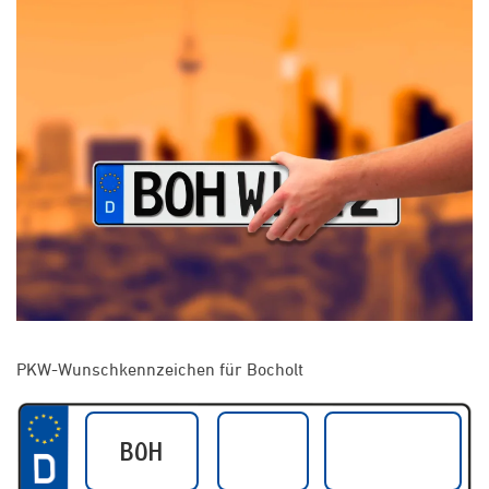
PKW-Wunschkennzeichen für Bocholt