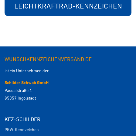
LEICHTKRAFTRAD-KENNZEICHEN
WUNSCHKENNZEICHENVERSAND.DE
ist ein Unternehmen der
Schilder Schwab GmbH
Pascalstraße 4
85057 Ingolstadt
KFZ-SCHILDER
PKW-Kennzeichen