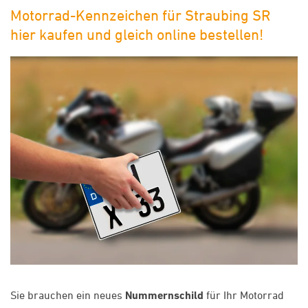
Motorrad-Kennzeichen für Straubing SR
hier kaufen und gleich online bestellen!
Sie brauchen ein neues
Nummernschild
für Ihr Motorrad