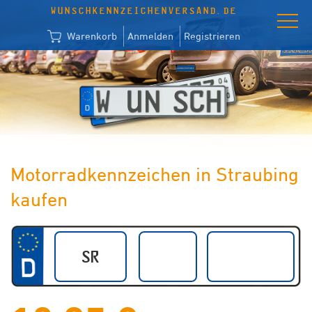
WUNSCHKENNZEICHENVERSAND.DE
Warenkorb
Anmelden
Registrieren
Motorradkennzeichen in Straubing
kaufen