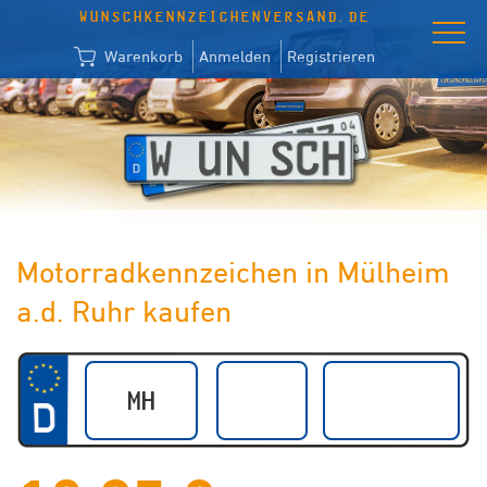
WUNSCHKENNZEICHENVERSAND.DE
Warenkorb
Anmelden
Registrieren
Motorradkennzeichen in Mülheim
a.d. Ruhr kaufen