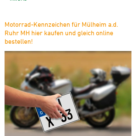
Motorrad-Kennzeichen für Mülheim a.d.
Ruhr MH hier kaufen und gleich online
bestellen!