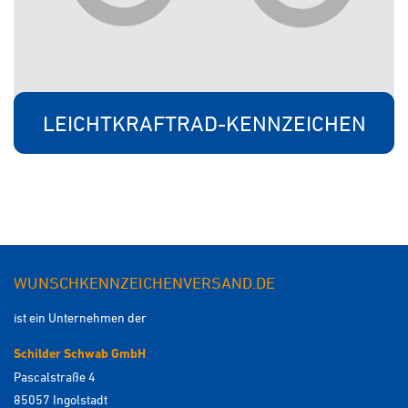
LEICHTKRAFTRAD-KENNZEICHEN
WUNSCHKENNZEICHENVERSAND.DE
ist ein Unternehmen der
Schilder Schwab GmbH
Pascalstraße 4
85057 Ingolstadt