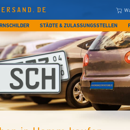
VERSAND.DE
Wa
RNSCHILDER
STÄDTE & ZULASSUNGSSTELLEN