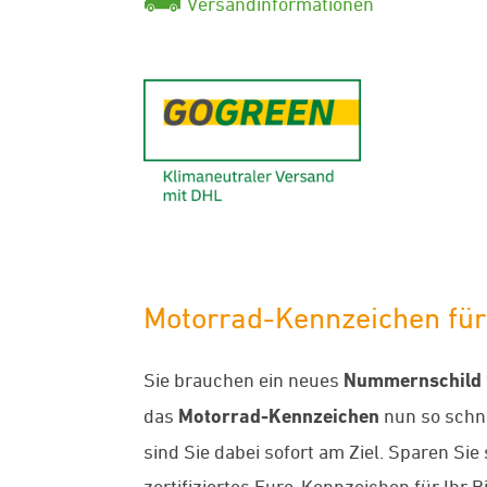
Versandinformationen
GoGreen - K
Motorrad-Kennzeichen für
Sie brauchen ein neues
Nummernschild
das
Motorrad-Kennzeichen
nun so schne
sind Sie dabei sofort am Ziel. Sparen Sie
zertifiziertes Euro-Kennzeichen für Ihr Bi