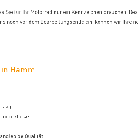
ss Sie für Ihr Motorrad nur ein Kennzeichen brauchen. Desh
uns noch vor dem Bearbeitungsende ein, können wir Ihre 
n in Hamm
ässig
 1 mm Stärke
anglebige Qualität