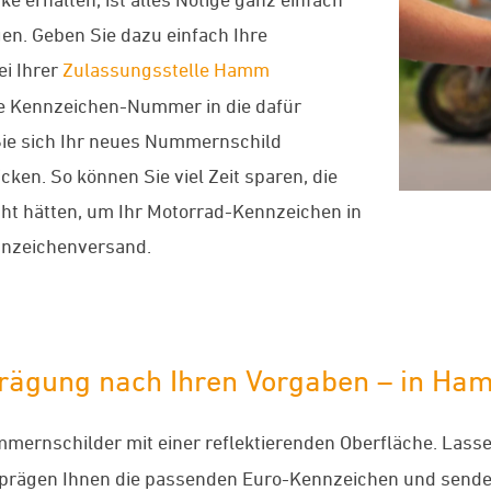
en. Geben Sie dazu einfach Ihre
ei Ihrer
Zulassungsstelle Hamm
de Kennzeichen-Nummer in die dafür
ie sich Ihr neues Nummernschild
ken. So können Sie viel Zeit sparen, die
cht hätten, um Ihr Motorrad-Kennzeichen in
nnzeichenversand.
te Prägung nach Ihren Vorgaben – in H
mernschilder mit einer reflektierenden Oberfläche. Lass
r prägen Ihnen die passenden Euro-Kennzeichen und sende