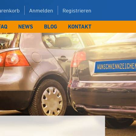
renkorb
Anmelden
Registrieren
FAQ
NEWS
BLOG
KONTAKT