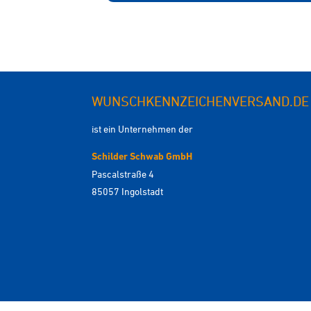
WUNSCHKENNZEICHENVERSAND.DE
ist ein Unternehmen der
Schilder Schwab GmbH
Pascalstraße 4
85057 Ingolstadt