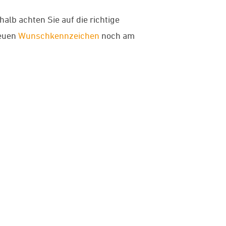
alb achten Sie auf die richtige
neuen
Wunschkennzeichen
noch am