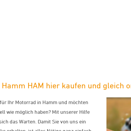
limaneutraler Versand mit DHL
 Hamm HAM hier kaufen und gleich on
für Ihr Motorrad in Hamm und möchten
ll wie möglich haben? Mit unserer Hilfe
 sich das Warten. Damit Sie von uns ein
ke erhalten, ist alles Nötige ganz einfach