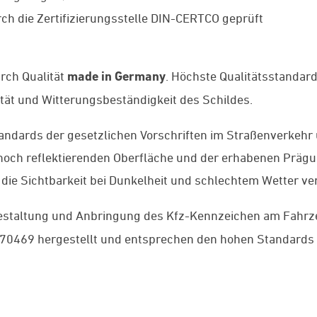
ch die Zertifizierungsstelle DIN-CERTCO geprüft
rch Qualität
made in Germany
. Höchste Qualitätsstandar
ität und Witterungsbeständigkeit des Schildes.
andards der gesetzlichen Vorschriften im Straßenverkehr 
 hoch reflektierenden Oberfläche und der erhabenen Präg
 die Sichtbarkeit bei Dunkelheit und schlechtem Wetter ve
Gestaltung und Anbringung des Kfz-Kennzeichen am Fahrze
70469 hergestellt und entsprechen den hohen Standards