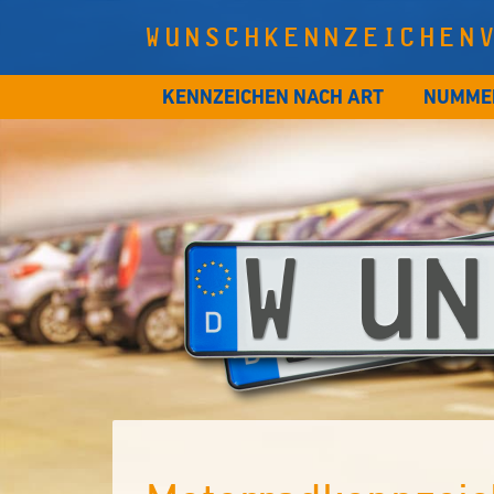
WUNSCHKENNZEICHEN
KENNZEICHEN NACH ART
NUMME