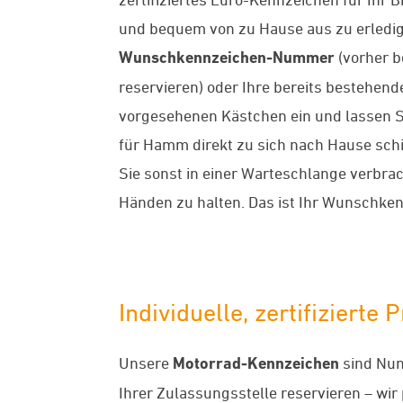
und bequem von zu Hause aus zu erledig
Wunschkennzeichen-Nummer
(vorher b
reservieren) oder Ihre bereits bestehen
vorgesehenen Kästchen ein und lassen S
für Hamm direkt zu sich nach Hause schic
Sie sonst in einer Warteschlange verbra
Händen zu halten. Das ist Ihr Wunschke
Individuelle, zertifizier
Unsere
Motorrad-Kennzeichen
sind Num
Ihrer Zulassungsstelle reservieren – wi