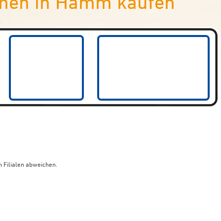
hen in Hamm kaufen
 Filialen abweichen.