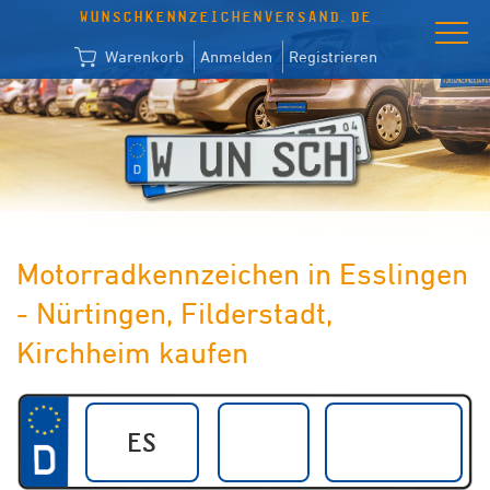
WUNSCHKENNZEICHENVERSAND.DE
Warenkorb
Anmelden
Registrieren
Motorradkennzeichen in Esslingen
- Nürtingen, Filderstadt,
Kirchheim kaufen