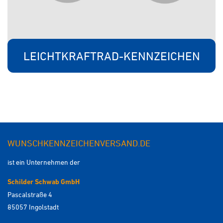
LEICHTKRAFTRAD-KENNZEICHEN
WUNSCHKENNZEICHENVERSAND.DE
ist ein Unternehmen der
Schilder Schwab GmbH
Pascalstraße 4
85057 Ingolstadt