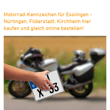
Motorrad-Kennzeichen für Esslingen -
Nürtingen, Filderstadt, Kirchheim hier
kaufen und gleich online bestellen!