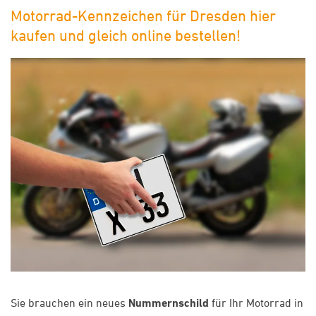
Motorrad-Kennzeichen für Dresden hier
kaufen und gleich online bestellen!
Sie brauchen ein neues
Nummernschild
für Ihr Motorrad in