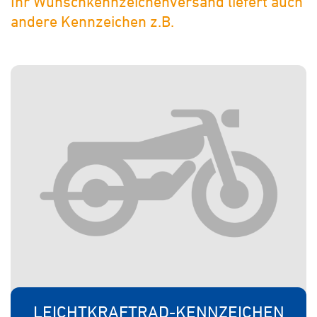
Ihr Wunschkennzeichenversand liefert auch
andere Kennzeichen z.B.
LEICHTKRAFTRAD-KENNZEICHEN