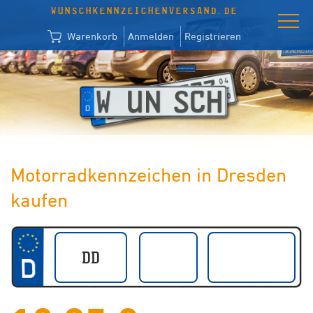
WUNSCHKENNZEICHENVERSAND.DE
Warenkorb
Anmelden
Registrieren
Motorradkennzeichen in Dresden
kaufen