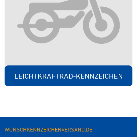
LEICHTKRAFTRAD-KENNZEICHEN
WUNSCHKENNZEICHENVERSAND.DE