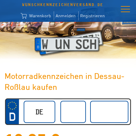
WUNSCHKENNZEICHENVERSAND.DE
Warenkorb
Anmelden
Registrieren
Motorradkennzeichen in Dessau-
Roßlau kaufen