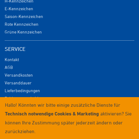
H-Kennzeichen
E-Kennzeichen
Saison-Kennzeichen
Rote Kennzeichen
Grüne Kennzeichen
SERVICE
Kontakt
AGB
Versandkosten
Versanddauer
Lieferbedingungen
Zahlungsmöglichkeiten
Hallo! Könnten wir bitte einige zusätzliche Dienste für
Datenschutz
Technisch notwendige Cookies & Marketing
aktivieren? Sie
Impressum
Widerrufsrecht
können Ihre Zustimmung später jederzeit ändern oder
Anmelden / Registrieren
zurückziehen.