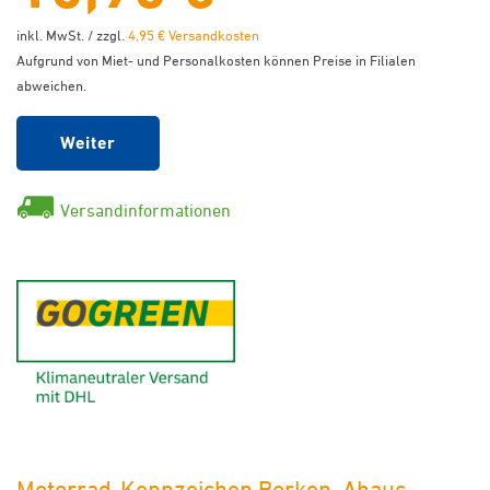
inkl. MwSt. / zzgl.
4,95 € Versandkosten
Aufgrund von Miet- und Personalkosten können Preise in Filialen
abweichen.
Weiter
Versandinformationen
GoGreen - Klimaneutraler Ver
Motorrad-Kennzeichen Borken, Ahaus,