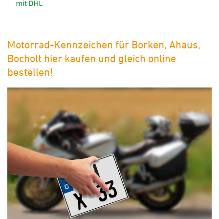
Motorrad-Kennzeichen für Borken, Ahaus,
Bocholt hier kaufen und gleich online
bestellen!