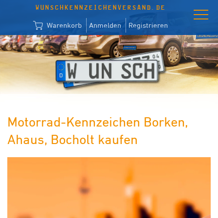
WUNSCHKENNZEICHENVERSAND.DE
Warenkorb
Anmelden
Registrieren
Motorrad-Kennzeichen Borken,
Ahaus, Bocholt kaufen