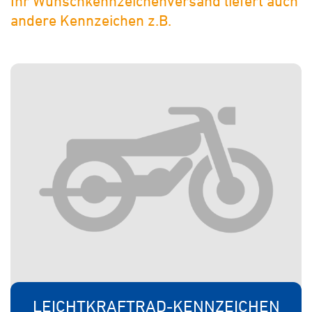
Ihr Wunschkennzeichenversand liefert auch
andere Kennzeichen z.B.
LEICHTKRAFTRAD-KENNZEICHEN