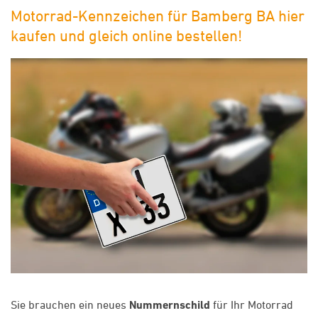
Motorrad-Kennzeichen für Bamberg BA hier
kaufen und gleich online bestellen!
Sie brauchen ein neues
Nummernschild
für Ihr Motorrad