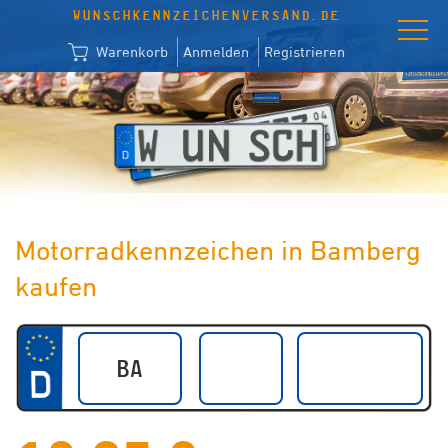
WUNSCHKENNZEICHENVERSAND.DE
Warenkorb
Anmelden
Registrieren
Motorradkennzeichen in Bamberg
kaufen