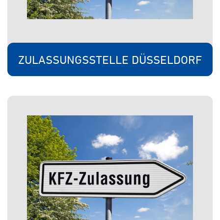
ZULASSUNGSSTELLE DÜSSELDORF