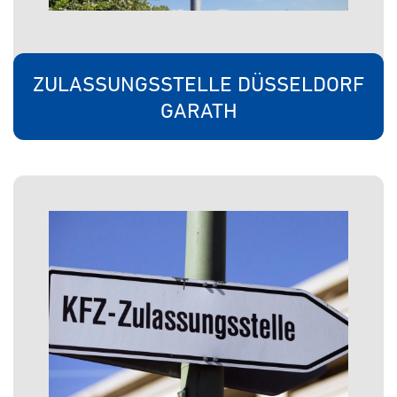
ZULASSUNGSSTELLE DÜSSELDORF
GARATH