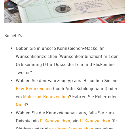
So geht's:
Geben Sie in unsere Kennzeichen-Maske Ihr
Wunschkennzeichen (Wunschkombination) mit der
Ortskennung D für Düsseldorf ein und klicken Sie
„weiter“.
Wählen Sie den Fahrzeugtyp aus: Brauchen Sie ein
Pkw-Kennzeichen
(auch Auto-Schild genannt) oder
ein
Motorrad-Kennzeichen
? Fahren Sie Roller oder
Quad
?
Wählen Sie die Kennzeichenart aus, falls Sie zum
Beispiel ein
E-Kennzeichen
, ein
H-Kennzeichen
für
Oldtimer oder ein
grünes Kennzeichen
brauchen.