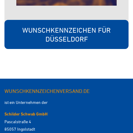
WUNSCHKENNZEICHEN FÜR
DÜSSELDORF
WUNSCHKENNZEICHENVERSAND.DE
ist ein Unternehmen der
Schilder Schwab GmbH
Pascalstraße 4
85057 Ingolstadt