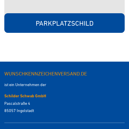
PARKPLATZSCHILD
WUNSCHKENNZEICHENVERSAND.DE
ist ein Unternehmen der
Schilder Schwab GmbH
Pascalstraße 4
85057 Ingolstadt