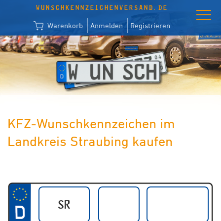
WUNSCHKENNZEICHENVERSAND.DE
Warenkorb
Anmelden
Registrieren
KFZ-Wunschkennzeichen im
Landkreis Straubing kaufen