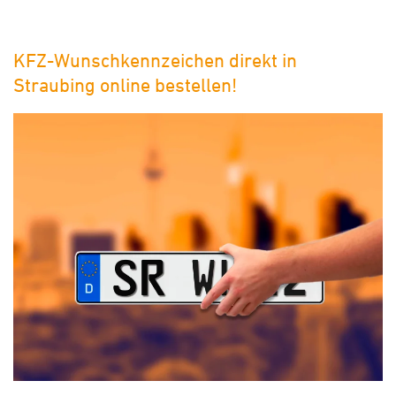
KFZ-Wunschkennzeichen direkt in
Straubing online bestellen!