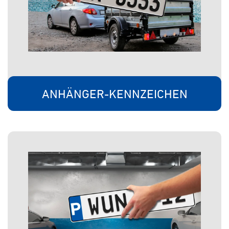
ANHÄNGER-KENNZEICHEN