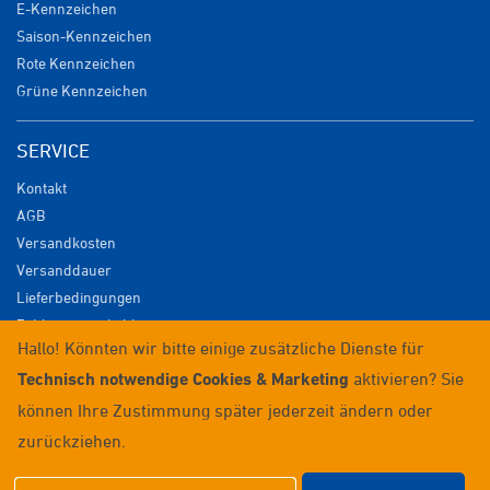
E-Kennzeichen
Saison-Kennzeichen
Rote Kennzeichen
Grüne Kennzeichen
SERVICE
Kontakt
AGB
Versandkosten
Versanddauer
Lieferbedingungen
Zahlungsmöglichkeiten
Hallo! Könnten wir bitte einige zusätzliche Dienste für
Datenschutz
Technisch notwendige Cookies & Marketing
aktivieren? Sie
Impressum
Widerrufsrecht
können Ihre Zustimmung später jederzeit ändern oder
Anmelden / Registrieren
zurückziehen.
© 2026 Wunschkennzeichenversand