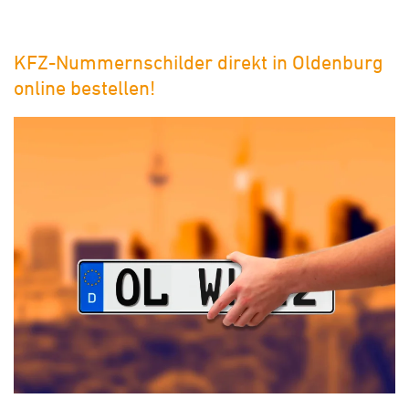
KFZ-Nummernschilder direkt in Oldenburg
online bestellen!