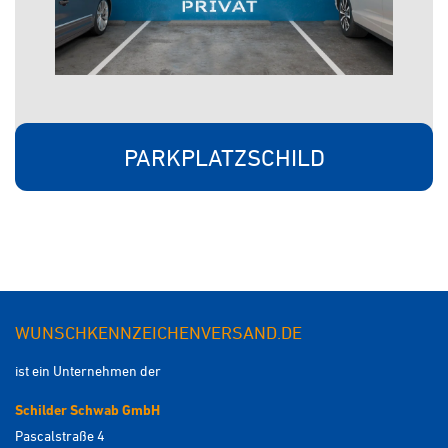
PARKPLATZSCHILD
WUNSCHKENNZEICHENVERSAND.DE
ist ein Unternehmen der
Schilder Schwab GmbH
Pascalstraße 4