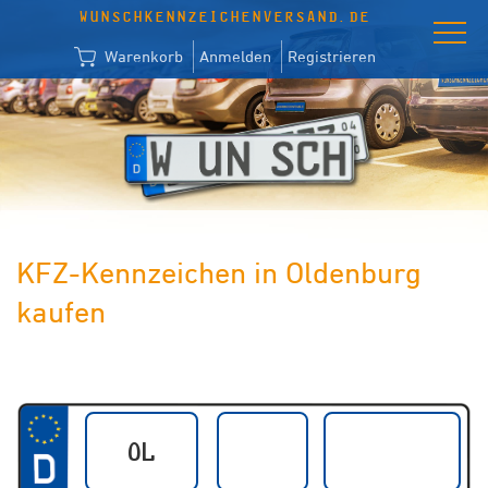
WUNSCHKENNZEICHENVERSAND.DE
Warenkorb
Anmelden
Registrieren
KFZ-Kennzeichen in Oldenburg
kaufen