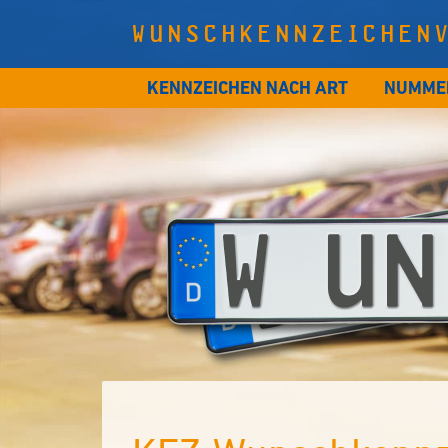
WUNSCHKENNZEICHEN
KENNZEICHEN NACH ART
NUMME