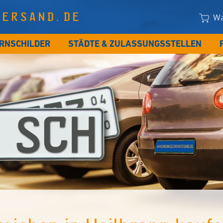
VERSAND.DE
Wa
RNSCHILDER
STÄDTE & ZULASSUNGSSTELLEN