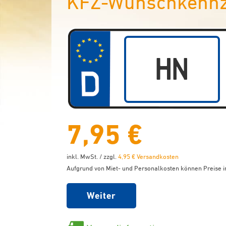
KFZ-Wunschkennze
7,95 €
inkl. MwSt. / zzgl.
4,95 € Versandkosten
Aufgrund von Miet- und Personalkosten können Preise in
Weiter