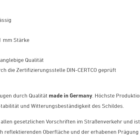
ässig
 1 mm Stärke
anglebige Qualität
ch die Zertifizierungsstelle DIN-CERTCO geprüft
ugen durch Qualität
made in Germany
. Höchste Produkti
abilität und Witterungsbeständigkeit des Schildes.
 allen gesetzlichen Vorschriften im Straßenverkehr und is
ch reflektierenden Oberfläche und der erhabenen Prägung 