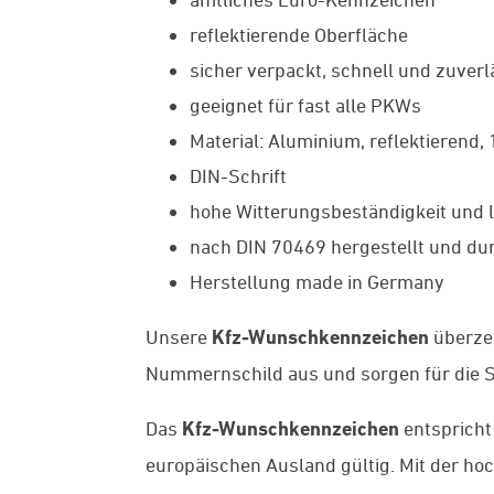
reflektierende Oberfläche
sicher verpackt, schnell und zuverl
geeignet für fast alle PKWs
Material: Aluminium, reflektierend,
DIN-Schrift
hohe Witterungsbeständigkeit und l
nach DIN 70469 hergestellt und dur
Herstellung made in Germany
Unsere
Kfz-Wunschkennzeichen
überze
Nummernschild aus und sorgen für die St
Das
Kfz-Wunschkennzeichen
entspricht
europäischen Ausland gültig. Mit der ho