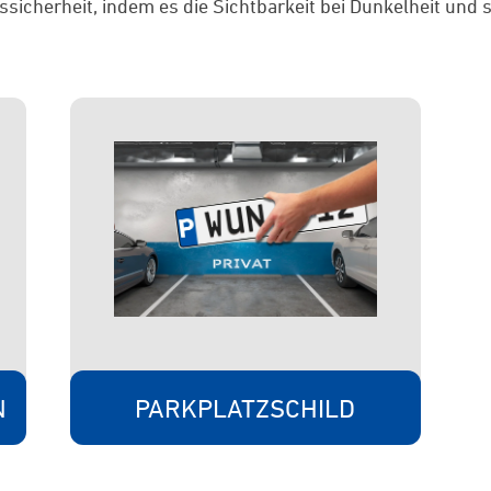
icherheit, indem es die Sichtbarkeit bei Dunkelheit und 
N
PARKPLATZSCHILD