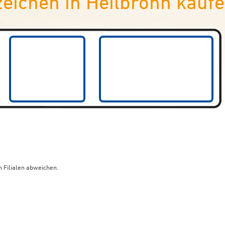
ichen in Heilbronn kauf
 Filialen abweichen.