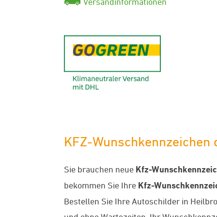
Versandinformationen
GoGreen - K
KFZ-Wunschkennzeichen di
Sie brauchen neue
Kfz-Wunschkennzei
bekommen Sie Ihre
Kfz-Wunschkennzei
Bestellen Sie Ihre Autoschilder in Heilb
und ohne Wartezeiten. Ihr Wunschkennzei