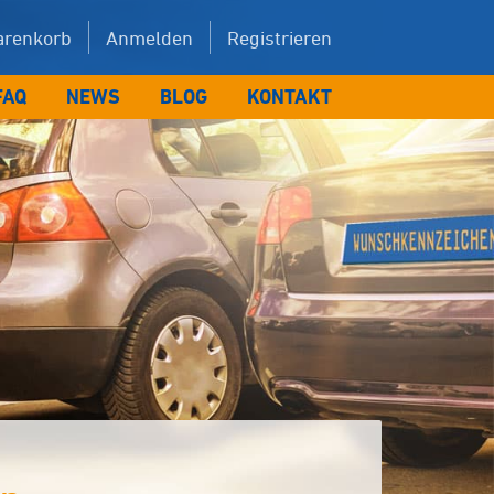
renkorb
Anmelden
Registrieren
FAQ
NEWS
BLOG
KONTAKT