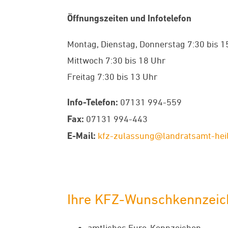
Öffnungszeiten und Infotelefon
Montag, Dienstag, Donnerstag 7:30 bis 1
Mittwoch 7:30 bis 18 Uhr
Freitag 7:30 bis 13 Uhr
Info-Telefon:
07131 994-559
Fax:
07131 994-443
E-Mail:
kfz-zulassung@landratsamt-hei
Ihre KFZ-Wunschkennzeich
amtliches Euro-Kennzeichen