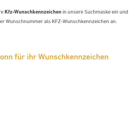
re
Kfz-Wunschkennzeichen
in unsere Suchmaske ein und w
hrer Wunschnummer als KFZ-Wunschkennzeichen an.
ronn für ihr Wunschkennzeichen