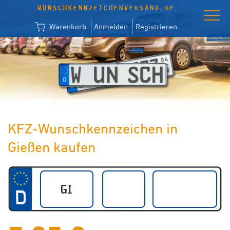
WUNSCHKENNZEICHENVERSAND.DE
Warenkorb
Anmelden
Registrieren
KFZ-Wunschkennzeichen in
Gießen kaufen