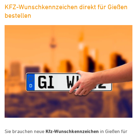
KFZ-Wunschkennzeichen direkt für Gießen
bestellen
Sie brauchen neue
Kfz-Wunschkennzeichen
in Gießen für