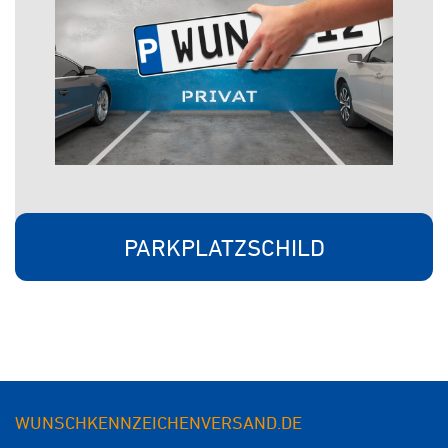
PARKPLATZSCHILD
WUNSCHKENNZEICHENVERSAND.DE