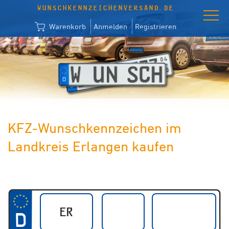
WUNSCHKENNZEICHENVERSAND.DE
Warenkorb
Anmelden
Registrieren
KFZ-Wunschkennzeichen im
Landkreis Erlangen kaufen