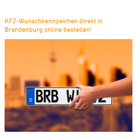
KFZ-Wunschkennzeichen direkt in
Brandenburg online bestellen!