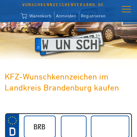
WUNSCHKENNZEICHENVERSAND.DE
Warenkorb
Anmelden
Registrieren
KFZ-Wunschkennzeichen im
Landkreis Brandenburg kaufen