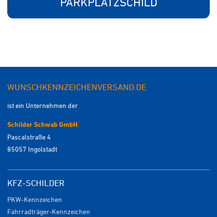
PARKPLATZSCHILD
WUNSCHKENNZEICHENVERSAND.DE
ist ein Unternehmen der
Schilder Schwab GmbH
Pascalstraße 4
85057 Ingolstadt
KFZ-SCHILDER
PKW-Kennzeichen
Fahrradträger-Kennzeichen