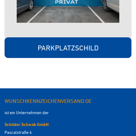
PARKPLATZSCHILD
WUNSCHKENNZEICHENVERSAND.DE
ist ein Unternehmen der
Schilder Schwab GmbH
Pascalstraße 4