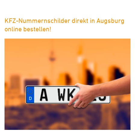
KFZ-Nummernschilder direkt in Augsburg
online bestellen!