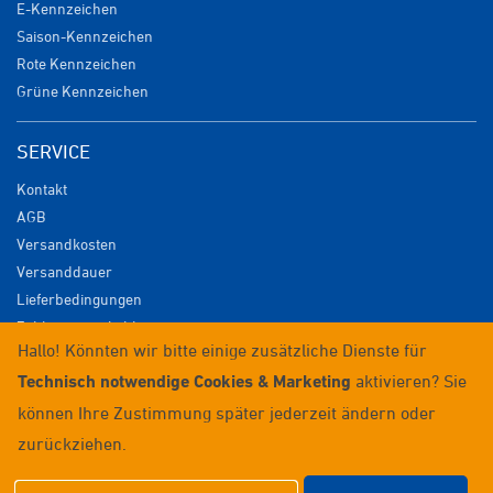
E-Kennzeichen
Saison-Kennzeichen
Rote Kennzeichen
Grüne Kennzeichen
SERVICE
Kontakt
AGB
Versandkosten
Versanddauer
Lieferbedingungen
Zahlungsmöglichkeiten
Hallo! Könnten wir bitte einige zusätzliche Dienste für
Datenschutz
Technisch notwendige Cookies & Marketing
aktivieren? Sie
Impressum
Widerrufsrecht
können Ihre Zustimmung später jederzeit ändern oder
Anmelden / Registrieren
zurückziehen.
© 2026 Wunschkennzeichenversand