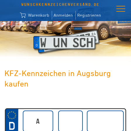
WUNSCHKENNZEICHENVERSAND.DE
Warenkorb
Anmelden
Registrieren
KFZ-Kennzeichen in Augsburg
kaufen