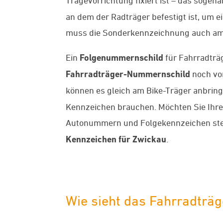
an dem der Radträger befestigt ist, um e
muss die Sonderkennzeichnung auch am 
Ein
Folgenummernschild
für Fahrradträ
Fahrradträger-Nummernschild
noch vor
können es gleich am Bike-Träger anbringe
Kennzeichen brauchen. Möchten Sie Ihren
Autonummern und Folgekennzeichen stet
Kennzeichen für Zwickau
.
Wie sieht das Fahrradträ