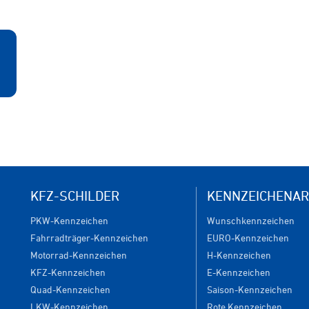
KFZ-SCHILDER
KENNZEICHENAR
PKW-Kennzeichen
Wunschkennzeichen
Fahrradträger-Kennzeichen
EURO-Kennzeichen
Motorrad-Kennzeichen
H-Kennzeichen
KFZ-Kennzeichen
E-Kennzeichen
Quad-Kennzeichen
Saison-Kennzeichen
LKW-Kennzeichen
Rote Kennzeichen