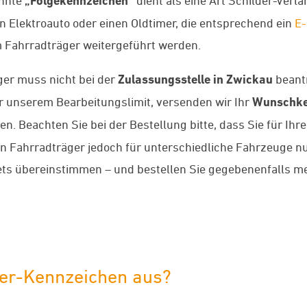
„Folgekennzeichen“
in Elektroauto oder einen Oldtimer, die entsprechend ein
E-
Fahrradträger weitergeführt werden.
ger muss nicht bei der
Zulassungsstelle in Zwickau
beantr
 unserem Bearbeitungslimit, versenden wir Ihr
Wunschke
n. Beachten Sie bei der Bestellung bitte, dass Sie für Ihr
 Fahrradträger jedoch für unterschiedliche Fahrzeuge nut
s übereinstimmen – und bestellen Sie gegebenenfalls me
ger-Kennzeichen aus?