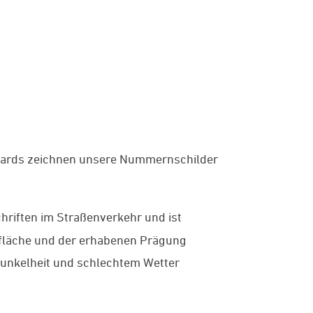
dards zeichnen unsere Nummernschilder
chriften im Straßenverkehr und ist
erfläche und der erhabenen Prägung
 Dunkelheit und schlechtem Wetter