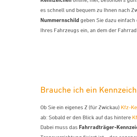
es schnell und bequem zu Ihnen nach Zw
Nummernschild
geben Sie dazu einfach
Ihres Fahrzeugs ein, an dem der Fahrradt
Brauche ich ein Kennzeich
Ob Sie ein eigenes Z (für Zwickau)
Kfz-K
ab: Sobald er den Blick auf das hintere
K
Dabei muss das
Fahrradträger-Kennzei
Tragevorrichtung fixiert ist – das sogen