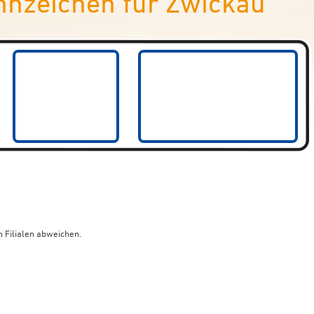
nnzeichen für Zwickau
 Filialen abweichen.