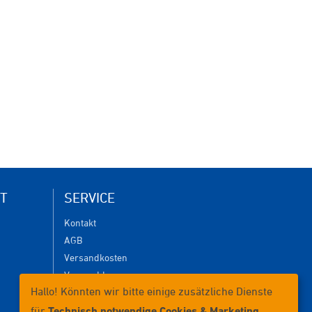
T
SERVICE
Kontakt
AGB
Versandkosten
Versanddauer
Hallo! Könnten wir bitte einige zusätzliche Dienste
Lieferbedingungen
Zahlungsmöglichkeiten
für
Technisch notwendige Cookies & Marketing