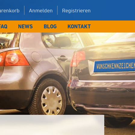
renkorb
Anmelden
Registrieren
FAQ
NEWS
BLOG
KONTAKT