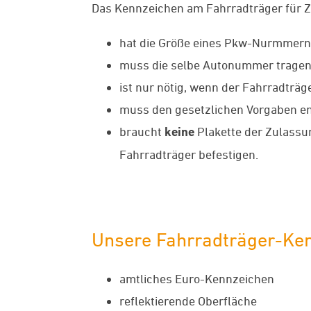
Das Kennzeichen am Fahrradträger für 
hat die Größe eines Pkw-Nurmmerns
muss die selbe Autonummer tragen 
ist nur nötig, wenn der Fahrradträ
muss den gesetzlichen Vorgaben en
braucht
keine
Plakette der Zulassun
Fahrradträger befestigen.
Unsere Fahrradträger-Ken
amtliches Euro-Kennzeichen
reflektierende Oberfläche