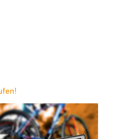
ufen!