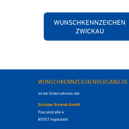
WUNSCHKENNZEICHEN
ZWICKAU
WUNSCHKENNZEICHENVERSAND.DE
ist ein Unternehmen der
Schilder Schwab GmbH
Pascalstraße 4
85057 Ingolstadt