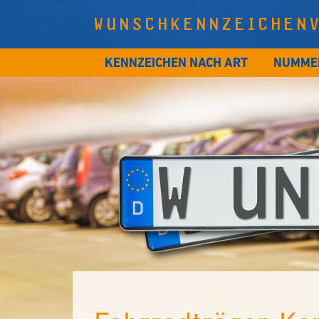
WUNSCHKENNZEICHEN
KENNZEICHEN NACH ART
NUMME