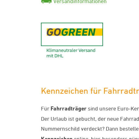
Versandinformationen
GoGreen - K
Kennzeichen für Fahrradtr
Für
Fahrradträger
sind unsere Euro-Ken
Der Urlaub ist gebucht, der neue Fahrradt
Nummernschild verdeckt? Dann bestellen
Kennzeichen
online, hier, besonders gü