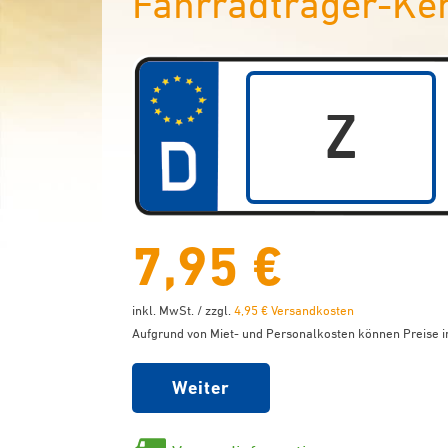
Fahrradträger-Ke
7,95 €
inkl. MwSt. / zzgl.
4,95 € Versandkosten
Aufgrund von Miet- und Personalkosten können Preise in
Weiter