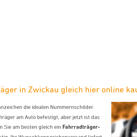
limaneutraler Versand mit DHL
äger in Zwickau gleich hier online ka
nzeichen die idealen Nummernschilder.
räger am Auto befestigt, aber jetzt ist das
 Sie am besten gleich ein
Fahrradträger-
nstig. Ihr Wunschkennzeichenversand liefert