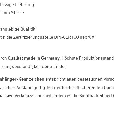
lässige Lieferung
 1 mm Stärke
anglebige Qualität
ch die Zertifizierungsstelle DIN-CERTCO geprüft
rch Qualität
made in Germany
. Höchste Produktionsstan
tterungsbeständigkeit der Schilder.
nhänger-Kennzeichen
entspricht allen gesetzlichen Vors
äischen Ausland gültig. Mit der hoch reflektierenden Ob
passive Verkehrssicherheit, indem es die Sichtbarkeit bei