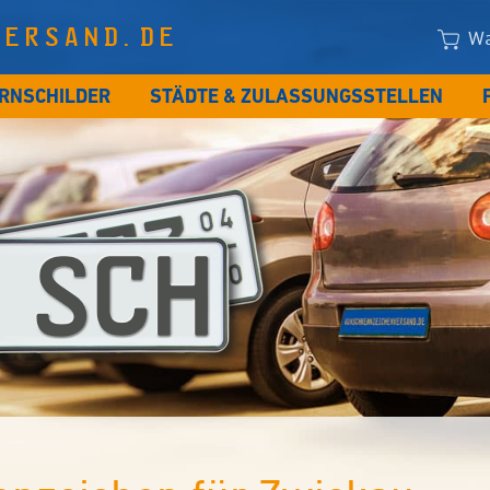
VERSAND.DE
Wa
RNSCHILDER
STÄDTE & ZULASSUNGSSTELLEN