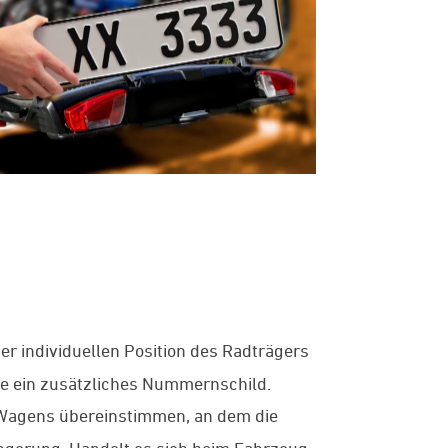
r individuellen Position des Radträgers
ie ein zusätzliches Nummernschild.
Wagens übereinstimmen, an dem die
ängerung. Handelt es sich beim Fahrzeug,