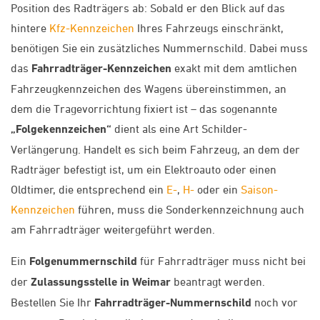
Position des Radträgers ab: Sobald er den Blick auf das
hintere
Kfz-Kennzeichen
Ihres Fahrzeugs einschränkt,
benötigen Sie ein zusätzliches Nummernschild. Dabei muss
das
Fahrradträger-Kennzeichen
exakt mit dem amtlichen
Fahrzeugkennzeichen des Wagens übereinstimmen, an
dem die Tragevorrichtung fixiert ist – das sogenannte
„Folgekennzeichen“
dient als eine Art Schilder-
Verlängerung. Handelt es sich beim Fahrzeug, an dem der
Radträger befestigt ist, um ein Elektroauto oder einen
Oldtimer, die entsprechend ein
E-
,
H-
oder ein
Saison-
Kennzeichen
führen, muss die Sonderkennzeichnung auch
am Fahrradträger weitergeführt werden.
Ein
Folgenummernschild
für Fahrradträger muss nicht bei
der
Zulassungsstelle in Weimar
beantragt werden.
Bestellen Sie Ihr
Fahrradträger-Nummernschild
noch vor