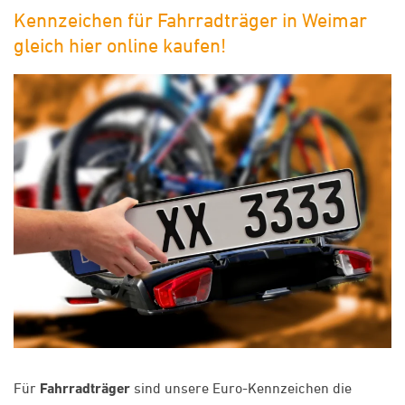
Kennzeichen für Fahrradträger in Weimar
gleich hier online kaufen!
Für
Fahrradträger
sind unsere Euro-Kennzeichen die