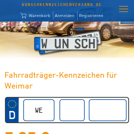
WUNSCHKENNZEICHENVERSAND.DE
Warenkorb
Anmelden
Registrieren
Fahrradträger-Kennzeichen für
Weimar