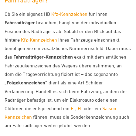
Fahrradträger?
Ob Sie ein eigenes HD
Kfz-Kennzeichen
für Ihren
Fahrradträger
brauchen, hängt von der individuellen
Position des Radträgers ab: Sobald er den Blick auf das
hintere
Kfz-Kennzeichen
Ihres Fahrzeugs einschränkt,
benötigen Sie ein zusätzliches Nummernschild. Dabei muss
das
Fahrradträger-Kennzeichen
exakt mit dem amtlichen
Fahrzeugkennzeichen des Wagens übereinstimmen, an
dem die Tragevorrichtung fixiert ist – das sogenannte
„Folgekennzeichen“
dient als eine Art Schilder-
Verlängerung. Handelt es sich beim Fahrzeug, an dem der
Radträger befestigt ist, um ein Elektroauto oder einen
Oldtimer, die entsprechend ein
E-
,
H-
oder ein
Saison-
Kennzeichen
führen, muss die Sonderkennzeichnung auch
am Fahrradträger weitergeführt werden.