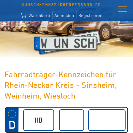
WUNSCHKENNZEICHENVERSAND.DE
Warenkorb
Anmelden
Registrieren
Fahrradträger-Kennzeichen für
Rhein-Neckar Kreis - Sinsheim,
Weinheim, Wiesloch