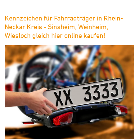
Kennzeichen für Fahrradträger in Rhein-
Neckar Kreis - Sinsheim, Weinheim,
Wiesloch gleich hier online kaufen!