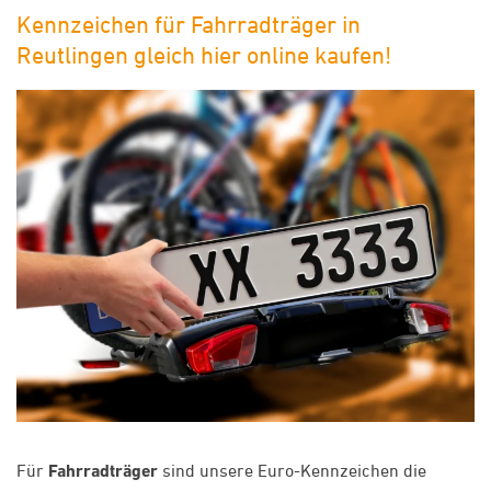
Kennzeichen für Fahrradträger in
Reutlingen gleich hier online kaufen!
Für
Fahrradträger
sind unsere Euro-Kennzeichen die