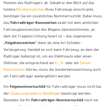
Position des Radträgers ab: Sobald er den Blick auf das
hintere
Kfz-Kennzeichen
Ihres Fahrzeugs einschränkt,
benötigen Sie ein zusätzliches Nummernschild. Dabei muss
das
Fahrradträger-Kennzeichen
exakt mit dem amtlichen
Fahrzeugkennzeichen des Wagens übereinstimmen, an
dem die Tragevorrichtung fixiert ist – das sogenannte
„Folgekennzeichen“
dient als eine Art Schilder-
Verlängerung. Handelt es sich beim Fahrzeug, an dem der
Radträger befestigt ist, um ein Elektroauto oder einen
Oldtimer, die entsprechend ein
E-
,
H-
oder ein
Saison-
Kennzeichen
führen, muss die Sonderkennzeichnung auch
am Fahrradträger weitergeführt werden.
Ein
Folgenummernschild
für Fahrradträger muss nicht bei
der
Zulassungsstelle in Reutlingen
beantragt werden.
Bestellen Sie Ihr
Fahrradträger-Nummernschild
noch vor