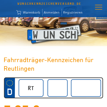
WUNSCHKENNZEICHENVERSAND.DE
Warenkorb
Anmelden
Registrieren
Fahrradträger-Kennzeichen für
Reutlingen