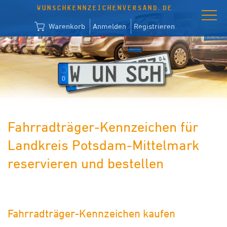
WUNSCHKENNZEICHENVERSAND.DE
Warenkorb
Anmelden
Registrieren
Fahrradträger-Kennzeichen für
Landkreis Potsdam-Mittelmark
reservieren und bestellen
Fahrradträger-Kennzeichen kaufen