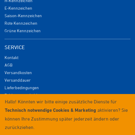
H-Kennzeichen
E-Kennzeichen
Saison-Kennzeichen
Rote Kennzeichen
Grüne Kennzeichen
SERVICE
Kontakt
AGB
Versandkosten
Versanddauer
Lieferbedingungen
Zahlungsmöglichkeiten
Hallo! Könnten wir bitte einige zusätzliche Dienste für
Datenschutz
Technisch notwendige Cookies & Marketing
aktivieren? Sie
Impressum
Widerrufsrecht
können Ihre Zustimmung später jederzeit ändern oder
Anmelden / Registrieren
zurückziehen.