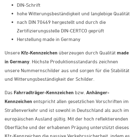
DIN-Schrift
hohe Witterungsbeständigkeit und langlebige Qualität
nach DIN 70469 hergestellt und durch die
Zertifizierungsstelle DIN-CERTCO geprüft
Herstellung made in Germany
Unsere
Kfz-Kennzeichen
überzeugen durch Qualität
made
in Germany
. Höchste Produktionsstandards zeichnen
unsere Nummernschilder aus und sorgen für die Stabilität
und Witterungsbeständigkeit der Schilder.
Das
Fahrradträger-Kennzeichen
bzw.
Anhänger-
Kennzeichen
entspricht allen gesetzlichen Vorschriften im
Straßenverkehr und ist sowohl in Deutschland als auch im
europäischen Ausland gültig. Mit der hoch reflektierenden
Oberfläche und der erhabenen Prägung unterstützt dieses
Kfz-Kennzeichen die passive Verkehrssicherheit, indem es