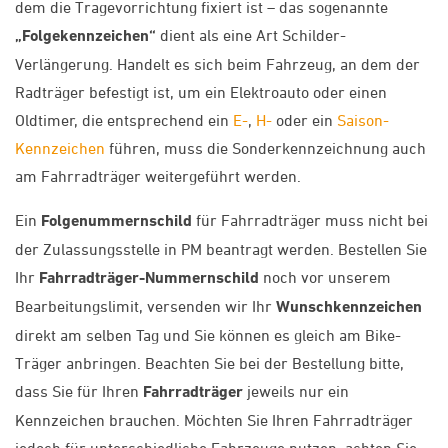
dem die Tragevorrichtung fixiert ist – das sogenannte
„Folgekennzeichen“
dient als eine Art Schilder-
Verlängerung. Handelt es sich beim Fahrzeug, an dem der
Radträger befestigt ist, um ein Elektroauto oder einen
Oldtimer, die entsprechend ein
E-
,
H-
oder ein
Saison-
Kennzeichen
führen, muss die Sonderkennzeichnung auch
am Fahrradträger weitergeführt werden.
Ein
Folgenummernschild
für Fahrradträger muss nicht bei
der Zulassungsstelle in PM beantragt werden. Bestellen Sie
Ihr
Fahrradträger-Nummernschild
noch vor unserem
Bearbeitungslimit, versenden wir Ihr
Wunschkennzeichen
direkt am selben Tag und Sie können es gleich am Bike-
Träger anbringen. Beachten Sie bei der Bestellung bitte,
dass Sie für Ihren
Fahrradträger
jeweils nur ein
Kennzeichen brauchen. Möchten Sie Ihren Fahrradträger
jedoch für unterschiedliche Fahrzeuge nutzen, achten Sie