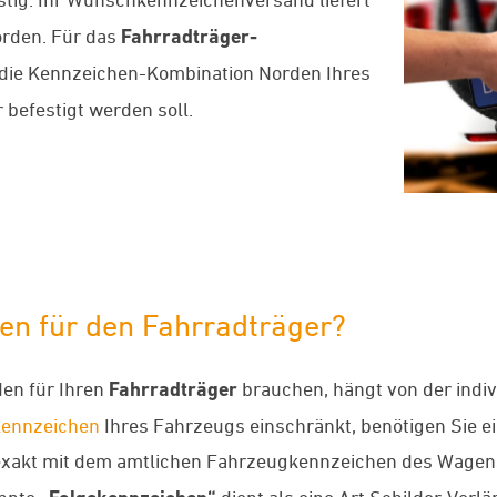
orden. Für das
Fahrradträger-
 die Kennzeichen-Kombination Norden Ihres
 befestigt werden soll.
en für den Fahrradträger?
en für Ihren
Fahrradträger
brauchen, hängt von der indiv
Kennzeichen
Ihres Fahrzeugs einschränkt, benötigen Sie e
xakt mit dem amtlichen Fahrzeugkennzeichen des Wagen
annte
dient als eine Art Schilder-Verl