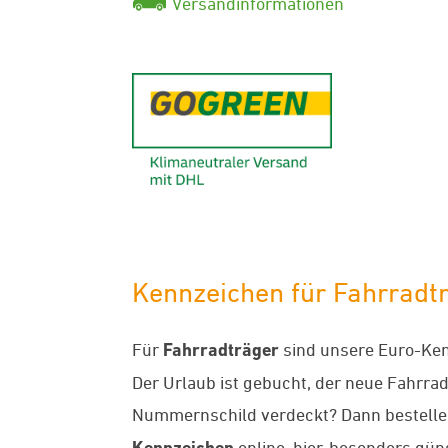
Versandinformationen
GoGreen - K
Kennzeichen für Fahrradtr
Für
Fahrradträger
sind unsere Euro-Ken
Der Urlaub ist gebucht, der neue Fahrradt
Nummernschild verdeckt? Dann bestellen
Kennzeichen
online, hier, besonders gü