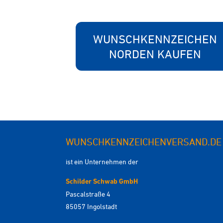
WUNSCHKENNZEICHEN
NORDEN KAUFEN
WUNSCHKENNZEICHENVERSAND.DE
ist ein Unternehmen der
Schilder Schwab GmbH
Pascalstraße 4
85057 Ingolstadt