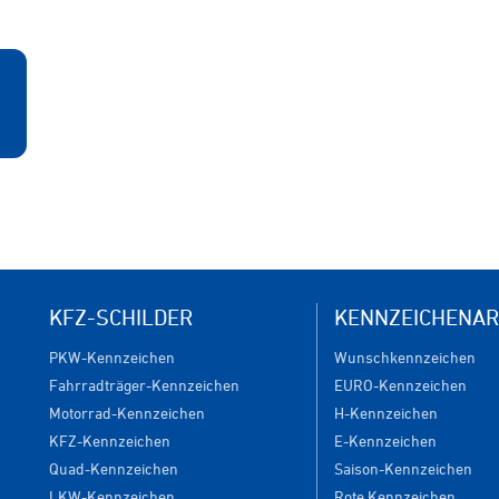
KFZ-SCHILDER
KENNZEICHENAR
PKW-Kennzeichen
Wunschkennzeichen
Fahrradträger-Kennzeichen
EURO-Kennzeichen
Motorrad-Kennzeichen
H-Kennzeichen
KFZ-Kennzeichen
E-Kennzeichen
Quad-Kennzeichen
Saison-Kennzeichen
LKW-Kennzeichen
Rote Kennzeichen