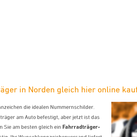
limaneutraler Versand mit DHL
äger in Norden gleich hier online kau
nzeichen die idealen Nummernschilder.
räger am Auto befestigt, aber jetzt ist das
 Sie am besten gleich ein
Fahrradträger-
nstig. Ihr Wunschkennzeichenversand liefert