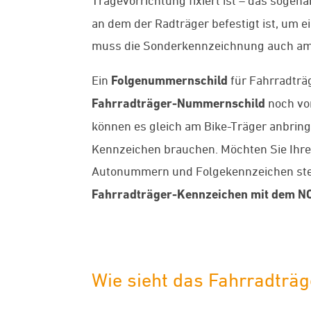
an dem der Radträger befestigt ist, um e
muss die Sonderkennzeichnung auch am 
Ein
Folgenummernschild
für Fahrradträ
Fahrradträger-Nummernschild
noch vor
können es gleich am Bike-Träger anbringe
Kennzeichen brauchen. Möchten Sie Ihren
Autonummern und Folgekennzeichen stet
Fahrradträger-Kennzeichen mit dem N
Wie sieht das Fahrradträ