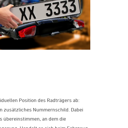
iduellen Position des Radträgers ab:
in zusätzliches Nummernschild. Dabei
s übereinstimmen, an dem die
ängerung. Handelt es sich beim Fahrzeug,