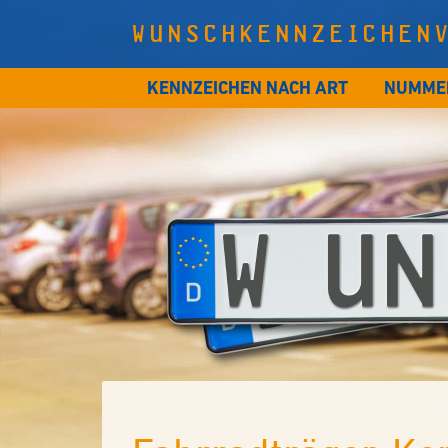
WUNSCHKENNZEICHEN
KENNZEICHEN NACH ART
NUMME