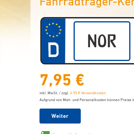
Fahrradträger-Ke
7,95 €
inkl. MwSt. / zzgl.
4,95 € Versandkosten
Aufgrund von Miet- und Personalkosten können Preise in
Weiter