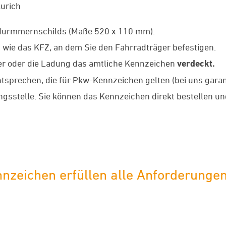
urich
-Nurmmernschilds (Maße 520 x 110 mm).
wie das KFZ, an dem Sie den Fahrradträger befestigen.
ger oder die Ladung das amtliche Kennzeichen
verdeckt.
sprechen, die für Pkw-Kennzeichen gelten (bei uns garant
gsstelle. Sie können das Kennzeichen direkt bestellen un
nzeichen erfüllen alle Anforderunge