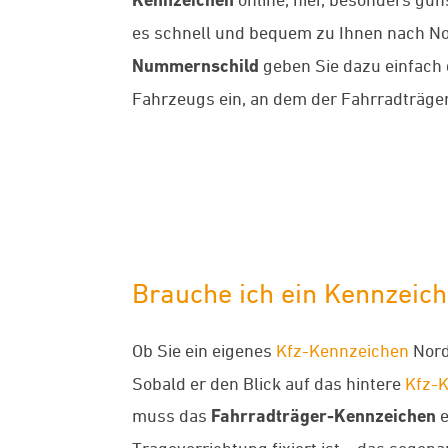
es schnell und bequem zu Ihnen nach N
Nummernschild
geben Sie dazu einfach
Fahrzeugs ein, an dem der Fahrradträger
Brauche ich ein Kennzeich
Ob Sie ein eigenes
Kfz-Kennzeichen
Nord
Sobald er den Blick auf das hintere
Kfz-
muss das
Fahrradträger-Kennzeichen
e
Tragevorrichtung fixiert ist – das sogen