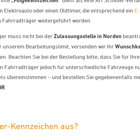
„Folgekennzeichen“
in Elektroauto oder einen Oldtimer, die entsprechend ein
E-
Fahrradträger weitergeführt werden.
ger muss nicht bei der
Zulassungsstelle in Norden
beantra
 unserem Bearbeitungslimit, versenden wir Ihr
Wunschke
n. Beachten Sie bei der Bestellung bitte, dass Sie für Ihr
 Fahrradträger jedoch für unterschiedliche Fahrzeuge nut
s übereinstimmen – und bestellen Sie gegebenenfalls me
OR
.
ger-Kennzeichen aus?