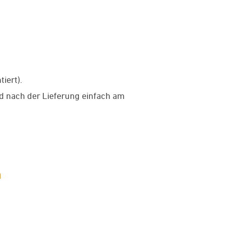
iert).
d nach der Lieferung einfach am
n