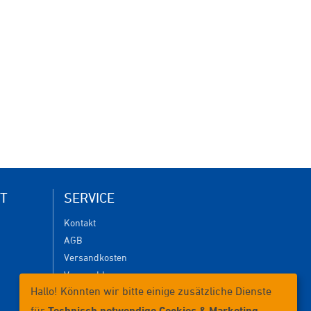
T
SERVICE
Kontakt
AGB
Versandkosten
Versanddauer
Hallo! Könnten wir bitte einige zusätzliche Dienste
Lieferbedingungen
Zahlungsmöglichkeiten
für
Technisch notwendige Cookies & Marketing