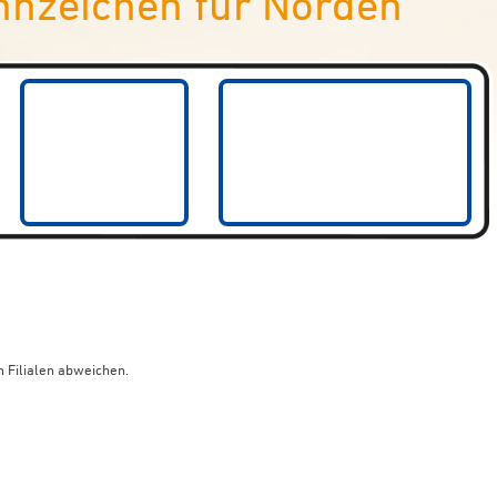
nnzeichen für Norden
 Filialen abweichen.