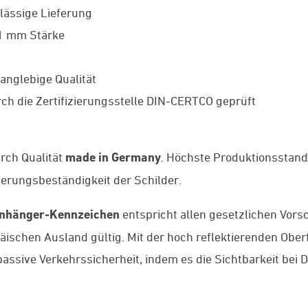
lässige Lieferung
 1 mm Stärke
anglebige Qualität
ch die Zertifizierungsstelle DIN-CERTCO geprüft
rch Qualität
made in Germany
. Höchste Produktionsstan
tterungsbeständigkeit der Schilder.
nhänger-Kennzeichen
entspricht allen gesetzlichen Vors
äischen Ausland gültig. Mit der hoch reflektierenden Ob
passive Verkehrssicherheit, indem es die Sichtbarkeit bei