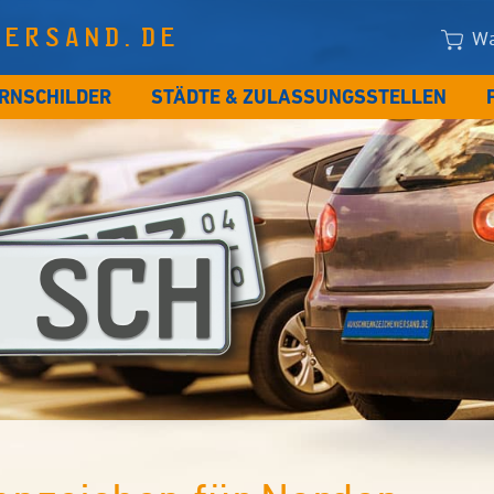
VERSAND.DE
Wa
RNSCHILDER
STÄDTE & ZULASSUNGSSTELLEN