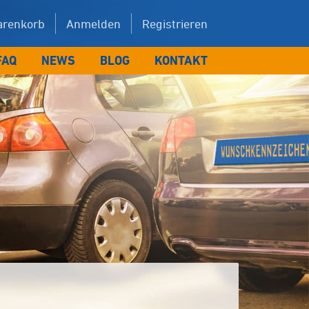
renkorb
Anmelden
Registrieren
FAQ
NEWS
BLOG
KONTAKT