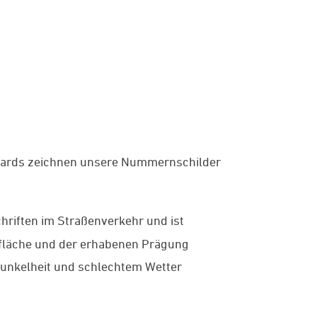
dards zeichnen unsere Nummernschilder
chriften im Straßenverkehr und ist
erfläche und der erhabenen Prägung
 Dunkelheit und schlechtem Wetter