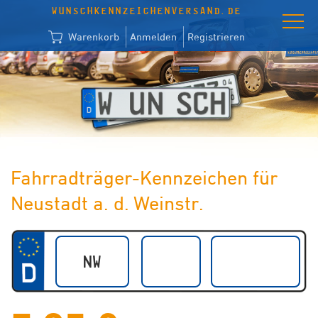
WUNSCHKENNZEICHENVERSAND.DE
Warenkorb
Anmelden
Registrieren
Fahrradträger-Kennzeichen für
Neustadt a. d. Weinstr.