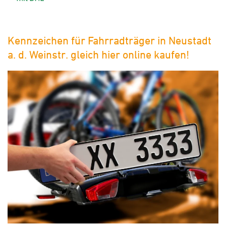
Kennzeichen für Fahrradträger in Neustadt
a. d. Weinstr. gleich hier online kaufen!