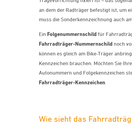
an dem der Radträger befestigt ist, um e
muss die Sonderkennzeichnung auch am 
Ein
Folgenummernschild
für Fahrradträ
Fahrradträger-Nummernschild
noch vor
können es gleich am Bike-Träger anbringe
Kennzeichen brauchen. Möchten Sie Ihren
Autonummern und Folgekennzeichen stet
Fahrradträger-Kennzeichen
.
Wie sieht das Fahrradträ