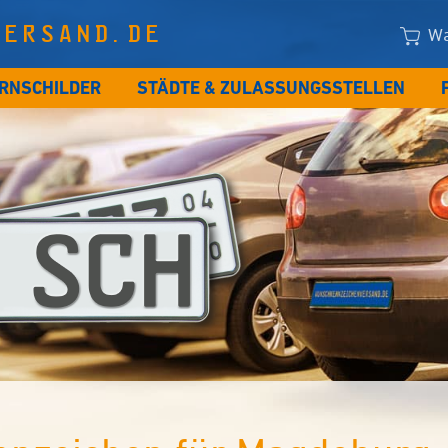
VERSAND.DE
Wa
RNSCHILDER
STÄDTE & ZULASSUNGSSTELLEN