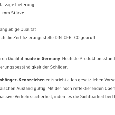
lässige Lieferung
 1 mm Stärke
anglebige Qualität
ch die Zertifizierungsstelle DIN-CERTCO geprüft
rch Qualität
made in Germany
. Höchste Produktionsstan
tterungsbeständigkeit der Schilder.
nhänger-Kennzeichen
entspricht allen gesetzlichen Vors
äischen Ausland gültig. Mit der hoch reflektierenden Ob
passive Verkehrssicherheit, indem es die Sichtbarkeit bei