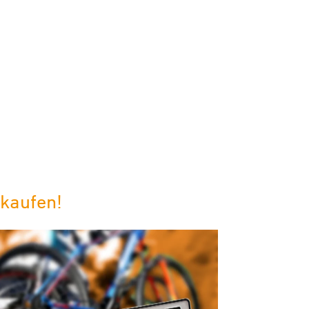
 kaufen!