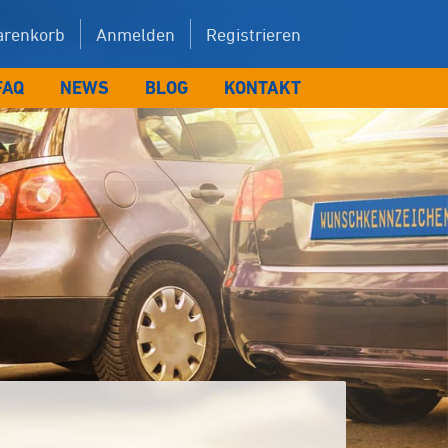
renkorb
Anmelden
Registrieren
FAQ
NEWS
BLOG
KONTAKT