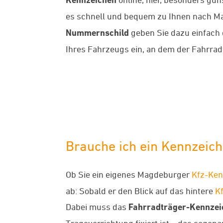
es schnell und bequem zu Ihnen nach M
Nummernschild
geben Sie dazu einfach
Ihres Fahrzeugs ein, an dem der Fahrradt
Brauche ich ein Kennzeich
Ob Sie ein eigenes Magdeburger
Kfz-Ken
ab: Sobald er den Blick auf das hintere
K
Dabei muss das
Fahrradträger-Kennzei
Tragevorrichtung fixiert ist – das sogen