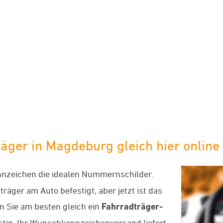
limaneutraler Versand mit DHL
äger in Magdeburg gleich hier online
nzeichen die idealen Nummernschilder.
räger am Auto befestigt, aber jetzt ist das
 Sie am besten gleich ein
Fahrradträger-
nstig. Ihr Wunschkennzeichenversand liefert