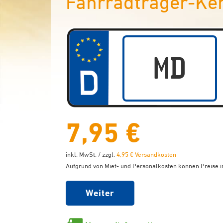
Fahrradträger-Ke
7,95 €
inkl. MwSt. / zzgl.
4,95 € Versandkosten
Aufgrund von Miet- und Personalkosten können Preise in
Weiter