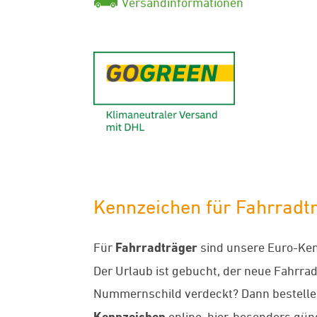
Versandinformationen
GoGreen - K
Kennzeichen für Fahrradtr
Für
Fahrradträger
sind unsere Euro-Ken
Der Urlaub ist gebucht, der neue Fahrradt
Nummernschild verdeckt? Dann bestellen
Kennzeichen
online, hier, besonders gü