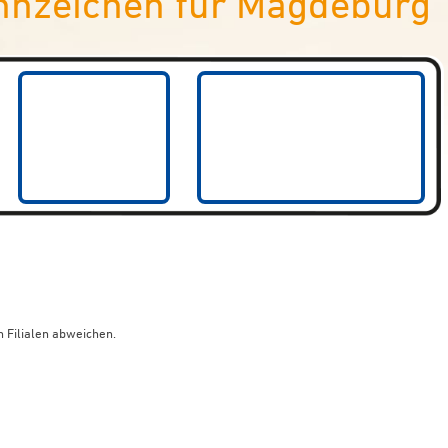
nnzeichen für Magdeburg
 Filialen abweichen.