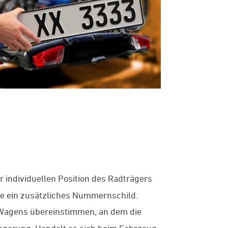
 individuellen Position des Radträgers
ie ein zusätzliches Nummernschild.
Wagens übereinstimmen, an dem die
ängerung. Handelt es sich beim Fahrzeug,