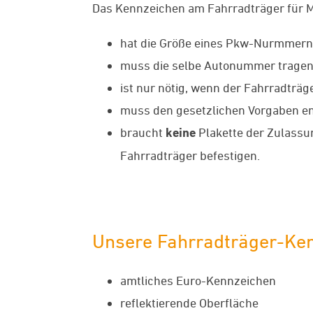
Das Kennzeichen am Fahrradträger für
hat die Größe eines Pkw-Nurmmerns
muss die selbe Autonummer tragen 
ist nur nötig, wenn der Fahrradträ
muss den gesetzlichen Vorgaben en
braucht
keine
Plakette der Zulassun
Fahrradträger befestigen.
Unsere Fahrradträger-Ken
amtliches Euro-Kennzeichen
reflektierende Oberfläche