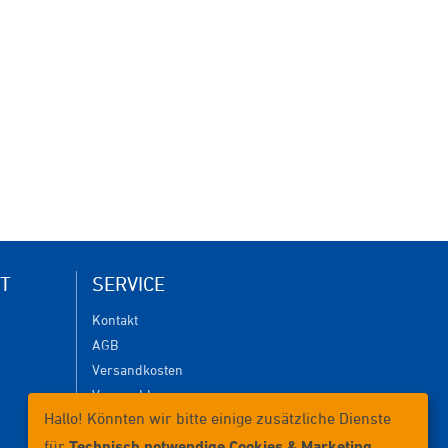
T
SERVICE
Kontakt
AGB
Versandkosten
Versanddauer
Hallo! Könnten wir bitte einige zusätzliche Dienste
Lieferbedingungen
Zahlungsmöglichkeiten
für
Technisch notwendige Cookies & Marketing