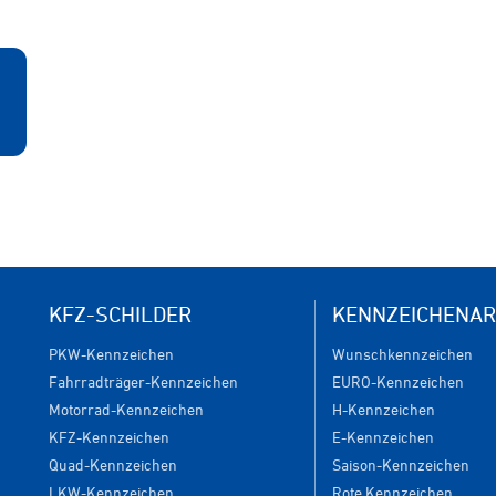
KFZ-SCHILDER
KENNZEICHENAR
PKW-Kennzeichen
Wunschkennzeichen
Fahrradträger-Kennzeichen
EURO-Kennzeichen
Motorrad-Kennzeichen
H-Kennzeichen
KFZ-Kennzeichen
E-Kennzeichen
Quad-Kennzeichen
Saison-Kennzeichen
LKW-Kennzeichen
Rote Kennzeichen