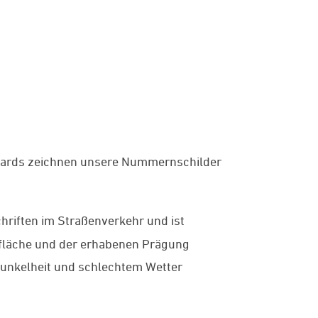
dards zeichnen unsere Nummernschilder
chriften im Straßenverkehr und ist
erfläche und der erhabenen Prägung
 Dunkelheit und schlechtem Wetter