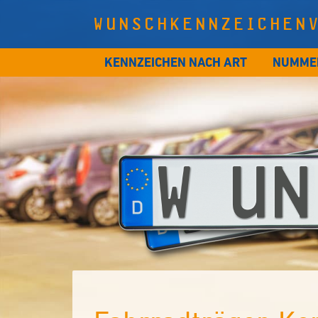
WUNSCHKENNZEICHEN
KENNZEICHEN NACH ART
NUMME