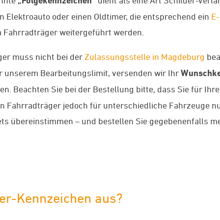
„Folgekennzeichen“
in Elektroauto oder einen Oldtimer, die entsprechend ein
E-
Fahrradträger weitergeführt werden.
ger muss nicht bei der
Zulassungsstelle in Magdeburg
bea
 unserem Bearbeitungslimit, versenden wir Ihr
Wunschke
n. Beachten Sie bei der Bestellung bitte, dass Sie für Ihr
 Fahrradträger jedoch für unterschiedliche Fahrzeuge nut
s übereinstimmen – und bestellen Sie gegebenenfalls me
ger-Kennzeichen aus?