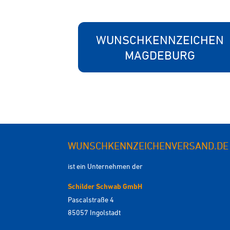
WUNSCHKENNZEICHEN
MAGDEBURG
WUNSCHKENNZEICHENVERSAND.DE
ist ein Unternehmen der
Schilder Schwab GmbH
Pascalstraße 4
85057 Ingolstadt