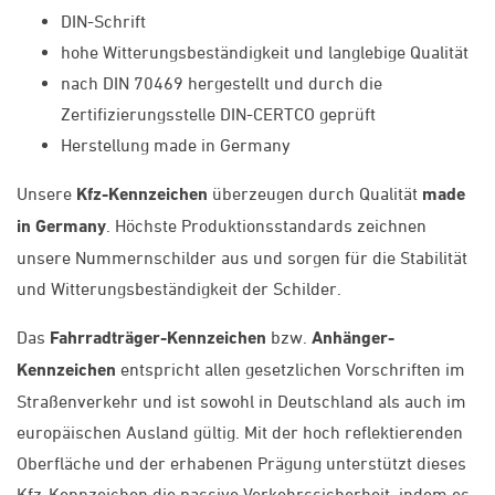
DIN-Schrift
hohe Witterungsbeständigkeit und langlebige Qualität
nach DIN 70469 hergestellt und durch die
Zertifizierungsstelle DIN-CERTCO geprüft
Herstellung made in Germany
Unsere
Kfz-Kennzeichen
überzeugen durch Qualität
made
in Germany
. Höchste Produktionsstandards zeichnen
unsere Nummernschilder aus und sorgen für die Stabilität
und Witterungsbeständigkeit der Schilder.
Das
Fahrradträger-Kennzeichen
bzw.
Anhänger-
Kennzeichen
entspricht allen gesetzlichen Vorschriften im
Straßenverkehr und ist sowohl in Deutschland als auch im
europäischen Ausland gültig. Mit der hoch reflektierenden
Oberfläche und der erhabenen Prägung unterstützt dieses
Kfz-Kennzeichen die passive Verkehrssicherheit, indem es