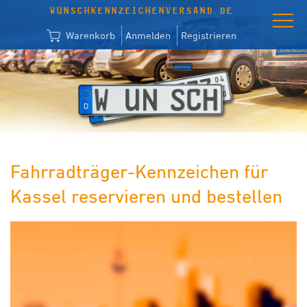
WUNSCHKENNZEICHENVERSAND.DE
Warenkorb
Anmelden
Registrieren
Fahrradträger-Kennzeichen für
Kassel reservieren und bestellen