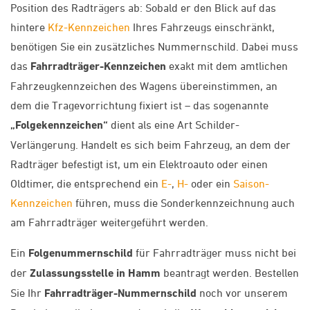
Position des Radträgers ab: Sobald er den Blick auf das
hintere
Kfz-Kennzeichen
Ihres Fahrzeugs einschränkt,
benötigen Sie ein zusätzliches Nummernschild. Dabei muss
das
Fahrradträger-Kennzeichen
exakt mit dem amtlichen
Fahrzeugkennzeichen des Wagens übereinstimmen, an
dem die Tragevorrichtung fixiert ist – das sogenannte
„Folgekennzeichen“
dient als eine Art Schilder-
Verlängerung. Handelt es sich beim Fahrzeug, an dem der
Radträger befestigt ist, um ein Elektroauto oder einen
Oldtimer, die entsprechend ein
E-
,
H-
oder ein
Saison-
Kennzeichen
führen, muss die Sonderkennzeichnung auch
am Fahrradträger weitergeführt werden.
Ein
Folgenummernschild
für Fahrradträger muss nicht bei
der
Zulassungsstelle in Hamm
beantragt werden. Bestellen
Sie Ihr
Fahrradträger-Nummernschild
noch vor unserem