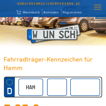
WUNSCHKENNZEICHENVERSAND.DE
Warenkorb
Anmelden
Registrieren
Fahrradträger-Kennzeichen für
Hamm