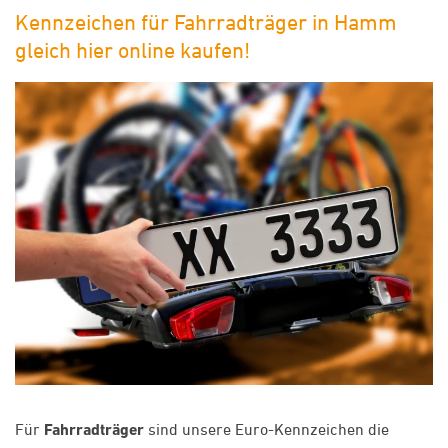
Kennzeichen für Fahrradträger in Hamm
gleich hier online kaufen!
Für
Fahrradträger
sind unsere Euro-Kennzeichen die