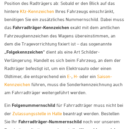
Position des Radträgers ab: Sobald er den Blick auf das
hintere
Kfz-Kennzeichen
Ihres Fahrzeugs einschränkt,
benötigen Sie ein zusätzliches Nummernschild. Dabei muss
das
Fahrradträger-Kennzeichen
exakt mit dem amtlichen
Fahrzeugkennzeichen des Wagens übereinstimmen, an
dem die Tragevorrichtung fixiert ist – das sogenannte
„Folgekennzeichen“
dient als eine Art Schilder-
Verlängerung. Handelt es sich beim Fahrzeug, an dem der
Radträger befestigt ist, um ein Elektroauto oder einen
Oldtimer, die entsprechend ein
E-
,
H-
oder ein
Saison-
Kennzeichen
führen, muss die Sonderkennzeichnung auch
am Fahrradträger weitergeführt werden.
Ein
Folgenummernschild
für Fahrradträger muss nicht bei
der
Zulassungsstelle in Halle
beantragt werden. Bestellen
Sie Ihr
Fahrradträger-Nummernschild
noch vor unserem