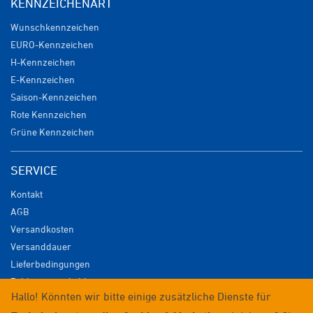
KENNZEICHENART
Wunschkennzeichen
EURO-Kennzeichen
H-Kennzeichen
E-Kennzeichen
Saison-Kennzeichen
Rote Kennzeichen
Grüne Kennzeichen
SERVICE
Kontakt
AGB
Versandkosten
Versanddauer
Lieferbedingungen
Zahlungsmöglichkeiten
Hallo! Könnten wir bitte einige zusätzliche Dienste für
Datenschutz