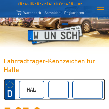
WUNSCHKENNZEICHENVERSAND.DE
Warenkorb
Anmelden
Registrieren
Fahrradträger-Kennzeichen für
Halle