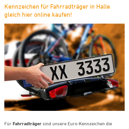
Kennzeichen für Fahrradträger in Halle
gleich hier online kaufen!
Für
Fahrradträger
sind unsere Euro-Kennzeichen die