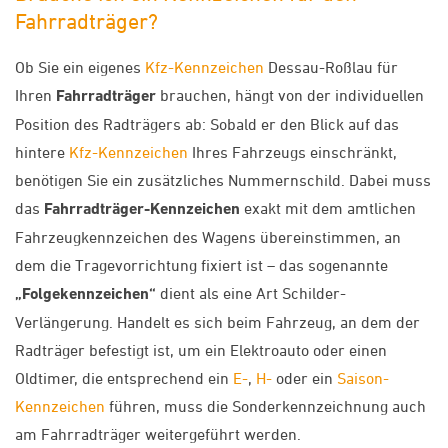
Fahrradträger?
Ob Sie ein eigenes
Kfz-Kennzeichen
Dessau-Roßlau für
Ihren
Fahrradträger
brauchen, hängt von der individuellen
Position des Radträgers ab: Sobald er den Blick auf das
hintere
Kfz-Kennzeichen
Ihres Fahrzeugs einschränkt,
benötigen Sie ein zusätzliches Nummernschild. Dabei muss
das
Fahrradträger-Kennzeichen
exakt mit dem amtlichen
Fahrzeugkennzeichen des Wagens übereinstimmen, an
dem die Tragevorrichtung fixiert ist – das sogenannte
„Folgekennzeichen“
dient als eine Art Schilder-
Verlängerung. Handelt es sich beim Fahrzeug, an dem der
Radträger befestigt ist, um ein Elektroauto oder einen
Oldtimer, die entsprechend ein
E-
,
H-
oder ein
Saison-
Kennzeichen
führen, muss die Sonderkennzeichnung auch
am Fahrradträger weitergeführt werden.