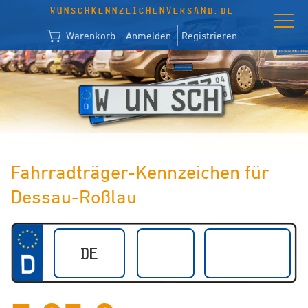
WUNSCHKENNZEICHENVERSAND.DE
Warenkorb
Anmelden
Registrieren
Fahrradträger-Kennzeichen für
Dessau-Roßlau