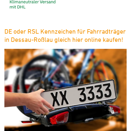
DE oder RSL Kennzeichen für Fahrradträger
in Dessau-Roßlau gleich hier online kaufen!